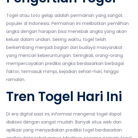
Togel atau toto gelap adalah permainan yang sangat
populer di Indonesia. Permainan ini melibatkan pemilihan
angka dengan harapan bisa menebak angka yang akan
keluar dalam undian. Seiring waktu, togel telah
berkembang menjadi bagian dari budaya masyarakat
yang mencari keberuntungan. Seringkali, orang-orang
mempercayakan prediksi angka berdasarkan berbagai
faktor, termasuk mimpi, kejadian sehari-hari, hingga
ramalan.
Tren Togel Hari Ini
Di era digital saat ini, informasi mengenai togel dapat
diakses dengan sangat mudah. Banyak situs web dan
aplikasi yang menyediakan prediksi togel berdasarkan
analisis data sebelumnya. Misalnya, seorang pemain togel