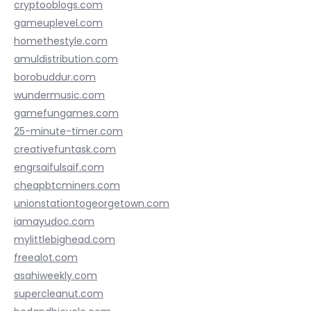
cryptooblogs.com
gameuplevel.com
homethestyle.com
amuldistribution.com
borobuddur.com
wundermusic.com
gamefungames.com
25-minute-timer.com
creativefuntask.com
engrsaifulsaif.com
cheapbtcminers.com
unionstationtogeorgetown.com
iamayudoc.com
mylittlebighead.com
freealot.com
asahiweekly.com
supercleanut.com