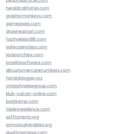
bedandbicycle.com
heraldcalifornia.com
graphicmonkeys.com
gamepixies.com
drawneastart.com
fasthokislot88.com
safecasinotips.com
jackpotchips.com
proelitesoftware.com
allcustomercarenumbers.com
familyblogger.xyz
chrisjohnslawgroup.com
klub-vulcan-online.com
breitkamp.com
tripleyresidence.com
softtorrents.org
somosvulnerables.org
duatloterrassa.com