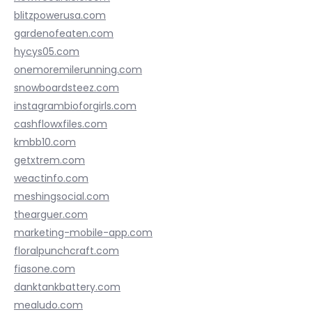
blitzpowerusa.com
gardenofeaten.com
hycys05.com
onemoremilerunning.com
snowboardsteez.com
instagrambioforgirls.com
cashflowxfiles.com
kmbb10.com
getxtrem.com
weactinfo.com
meshingsocial.com
thearguer.com
marketing-mobile-app.com
floralpunchcraft.com
fiasone.com
danktankbattery.com
mealudo.com