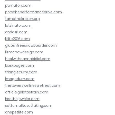
pamufon.com
porscheperformancedrive.com
tamethekraken.org
lutzinator.com
ondasrl.com
blife2016.com
glutenfreesnowboarder.com
lizmorrowdesign.com
healwithcannabidiol.com
kioskpages.com
trianglecurry.com
imagedum.com
thetowerswellnessretreat.com
officialgelatostrain.com
kaethejeweler.com
sattamatkasattaking.com
onepetlife.com