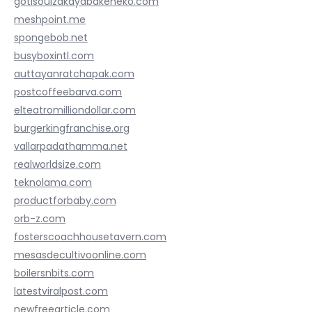
gotisouizakayabakeneko.com
meshpoint.me
spongebob.net
busyboxintl.com
auttayanratchapak.com
postcoffeebarva.com
elteatromilliondollar.com
burgerkingfranchise.org
vallarpadathamma.net
realworldsize.com
teknolama.com
productforbaby.com
orb-z.com
fosterscoachhousetavern.com
mesasdecultivoonline.com
boilersnbits.com
latestviralpost.com
newfreearticle.com