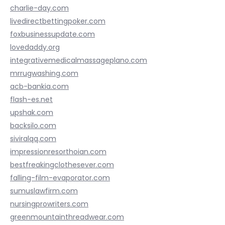
charlie-day.com
livedirectbettingpoker.com
foxbusinessupdate.com
lovedaddy.org
integrativemedicalmassageplano.com
mrrugwashing.com
acb-bankia.com
flash-es.net
upshak.com
backsilo.com
siviralqq.com
impressionresorthoian.com
bestfreakingclothesever.com
falling-film-evaporator.com
sumuslawfirm.com
nursingprowriters.com
greenmountainthreadwear.com