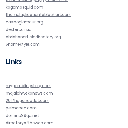
kogamasquid.com
themultiplicationtablechart.com
casinoglamour.org
dextercoin.io
christianarticledirectory.org
5homestyle.com
Links
mygamblingstory.com
majalahwekonews.com
2017hoganoutlet.com
pelmanec.com
domino99qq.net
directoryoftheweb.com