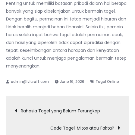
Penting untuk memiliki batasan pribadi dalam hal berapa
banyak yang siap dibelanjakan untuk bermain togel.
Dengan begitu, permainan ini tetap menjadi hiburan dan
tidak beralih menjadi beban finansial. Selain itu, pemain
harus selalu ingat bahwa togel adalah permainan acak,
dan hasil yang diperoleh tidak dapat diprediksi dengan
tepat. Keseimbangan antara harapan dan kenyataan
adalah kunci untuk menjaga pengalaman bermain tetep
menyenangkan.
June 16, 2026
Togel Online
Post
Rahasia Togel yang Belum Terungkap
navigation
Gede Togel: Mitos atau Fakta?