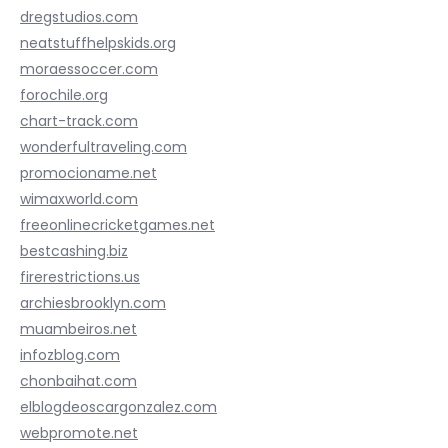
dregstudios.com
neatstuffhelpskids.org
moraessoccer.com
forochile.org
chart-track.com
wonderfultraveling.com
promocioname.net
wimaxworld.com
freeonlinecricketgames.net
bestcashing.biz
firerestrictions.us
archiesbrooklyn.com
muambeiros.net
infozblog.com
chonbaihat.com
elblogdeoscargonzalez.com
webpromote.net