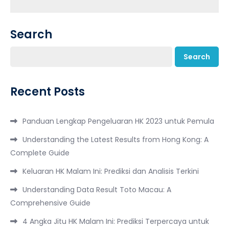
Search
Search
Recent Posts
Panduan Lengkap Pengeluaran HK 2023 untuk Pemula
Understanding the Latest Results from Hong Kong: A
Complete Guide
Keluaran HK Malam Ini: Prediksi dan Analisis Terkini
Understanding Data Result Toto Macau: A
Comprehensive Guide
4 Angka Jitu HK Malam Ini: Prediksi Terpercaya untuk