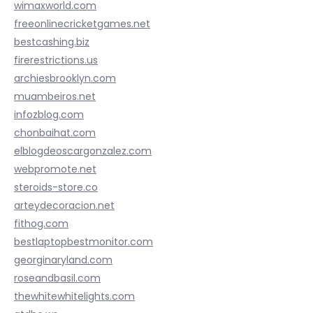
wimaxworld.com
freeonlinecricketgames.net
bestcashing.biz
firerestrictions.us
archiesbrooklyn.com
muambeiros.net
infozblog.com
chonbaihat.com
elblogdeoscargonzalez.com
webpromote.net
steroids-store.co
arteydecoracion.net
fithog.com
bestlaptopbestmonitor.com
georginaryland.com
roseandbasil.com
thewhitewhitelights.com