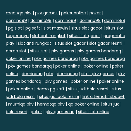
menuqq pkv
|
pkv games
|
poker online
|
poker
|
domino99
|
domino99
|
domino99
|
domino99
|
domino99
|
pg slot
|
pg soft
|
slot maxwin
|
situs slot gacor
|
situs slot
terpercaya
|
slot anti rungkat
|
situs slot gacor
|
pragmatic
play
|
slot anti rungkat
|
situs slot gacor
|
slot gacor resmi
|
demo slot
|
situs slot
|
pkv games
|
pkv games bandarqq
|
poker online
|
pkv games bandarqq
|
pkv games bandarqq
|
pkv games bandarqq
|
poker online
|
poker online
|
poker
online
|
dominoqq
|
pkv
|
dominoqq
|
situs pkv games
|
pkv
games bandarqq
|
pkv games
|
poker online
|
poker online
|
poker online
|
demo pg soft
|
situs judi bola resmi
|
situs
judi bola resmi
|
situs judi bola resmi
|
link alternatif sbobet
|
murniqq pkv
|
hematqq pkv
|
qq poker online
|
situs judi
bola resmi
|
poker
|
pkv games qq
|
situs slot online