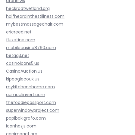
atdhe.ws
heckrodtwetland.org
halfheardinthestillness.com
mybestmassagechair.com
ericreed.net
fluxetine.com
mobilecasino8760.com
betqq3.net
casinoloans5.us
CasinoAuction.us
kipooglecouk.us
mykitchennhome.com
aumoulinvert.com
thefoodiepassport.com
superwindowproject.com
papibakigrafo.com
icanhazjs.com
canimpact.org