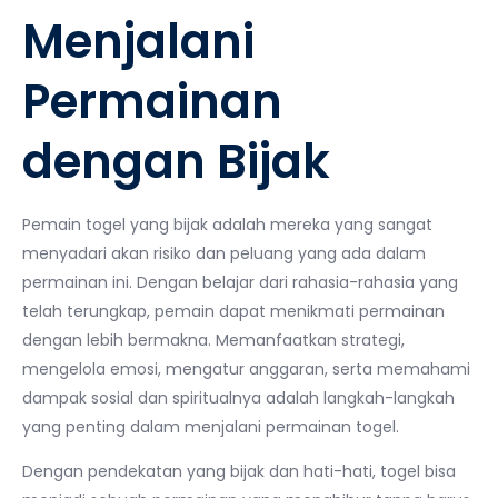
Menjalani
Permainan
dengan Bijak
Pemain togel yang bijak adalah mereka yang sangat
menyadari akan risiko dan peluang yang ada dalam
permainan ini. Dengan belajar dari rahasia-rahasia yang
telah terungkap, pemain dapat menikmati permainan
dengan lebih bermakna. Memanfaatkan strategi,
mengelola emosi, mengatur anggaran, serta memahami
dampak sosial dan spiritualnya adalah langkah-langkah
yang penting dalam menjalani permainan togel.
Dengan pendekatan yang bijak dan hati-hati, togel bisa