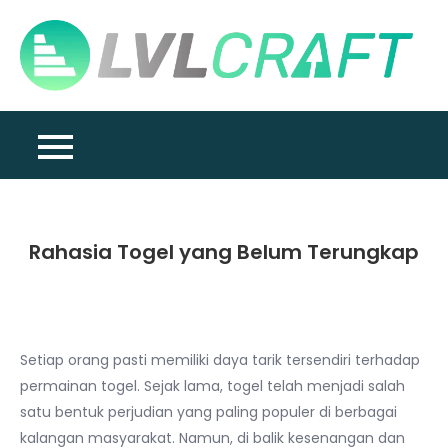
Skip
to
K
content
Da
S
De
O
pu
ma
T
ga
d
sit
D
on
P
Rahasia Togel yang Belum Terungkap
te
S
ya
me
pe
me
Setiap orang pasti memiliki daya tarik tersendiri terhadap
be
permainan togel. Sejak lama, togel telah menjadi salah
har
satu bentuk perjudian yang paling populer di berbagai
kalangan masyarakat. Namun, di balik kesenangan dan