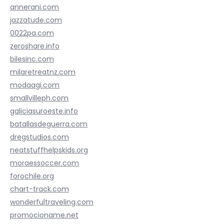
annerani.com
jazzatude.com
0022pa.com
zeroshare.info
bilesinc.com
milaretreatnz.com
modaagi.com
smallvilleph.com
galiciasuroeste.info
batallasdeguerra.com
dregstudios.com
neatstuffhelpskids.org
moraessoccer.com
forochile.org
chart-track.com
wonderfultraveling.com
promocioname.net