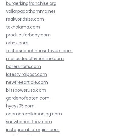
burgerkingfranchise.org
vallarpadathamma.net
realworldsize.com
teknolama.com
productforbaby.com
orb-z.com
fosterscoachhousetavern.com
mesasdecultivoonline.com
boilersnbits.com
latestviralpost.com
newfreearticle.com
blitzpowerusa.com
gardenofeaten.com
hycys05.com
onemoremilerunning.com
snowboardsteez.com
instagrambioforgirls.com