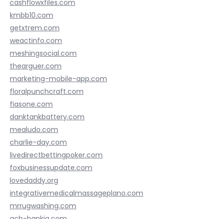
cashflowxfiles.com
kmbb10.com
getxtrem.com
weactinfo.com
meshingsocial.com
thearguer.com
marketing-mobile-app.com
floralpunchcraft.com
fiasone.com
danktankbattery.com
mealudo.com
charlie-day.com
livedirectbettingpoker.com
foxbusinessupdate.com
lovedaddy.org
integrativemedicalmassageplano.com
mrrugwashing.com
acb-bankia.com