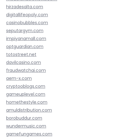
hirzadesalta.com
digitallifeopoly.com
casinobubbles.com
seputargym.com
impiyanamall.com
optguardian.com
totostreet.net
davilcasino.com
fraudwatchai.com
aem-x.com
cryptooblogs.com
gameuplevel.com
homethestyle.com
amuldistribution.com
borobuddur.com
wundermusic.com
gamefungames.com