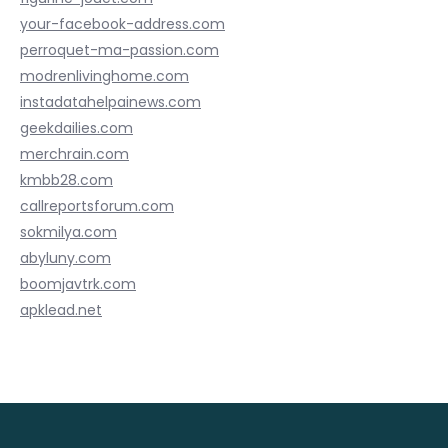
your-facebook-address.com
perroquet-ma-passion.com
modrenlivinghome.com
instadatahelpainews.com
geekdailies.com
merchrain.com
kmbb28.com
callreportsforum.com
sokmilya.com
abyluny.com
boomjavtrk.com
apklead.net