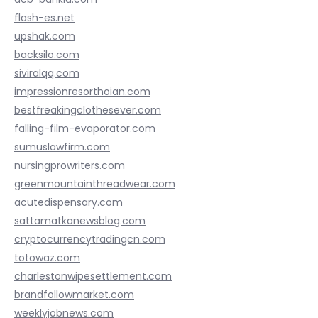
flash-es.net
upshak.com
backsilo.com
siviralqq.com
impressionresorthoian.com
bestfreakingclothesever.com
falling-film-evaporator.com
sumuslawfirm.com
nursingprowriters.com
greenmountainthreadwear.com
acutedispensary.com
sattamatkanewsblog.com
cryptocurrencytradingcn.com
totowaz.com
charlestonwipesettlement.com
brandfollowmarket.com
weeklyjobnews.com