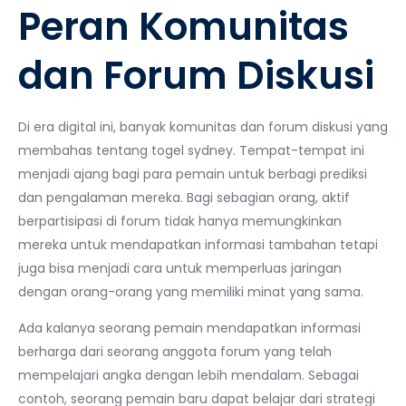
Peran Komunitas
dan Forum Diskusi
Di era digital ini, banyak komunitas dan forum diskusi yang
membahas tentang togel sydney. Tempat-tempat ini
menjadi ajang bagi para pemain untuk berbagi prediksi
dan pengalaman mereka. Bagi sebagian orang, aktif
berpartisipasi di forum tidak hanya memungkinkan
mereka untuk mendapatkan informasi tambahan tetapi
juga bisa menjadi cara untuk memperluas jaringan
dengan orang-orang yang memiliki minat yang sama.
Ada kalanya seorang pemain mendapatkan informasi
berharga dari seorang anggota forum yang telah
mempelajari angka dengan lebih mendalam. Sebagai
contoh, seorang pemain baru dapat belajar dari strategi