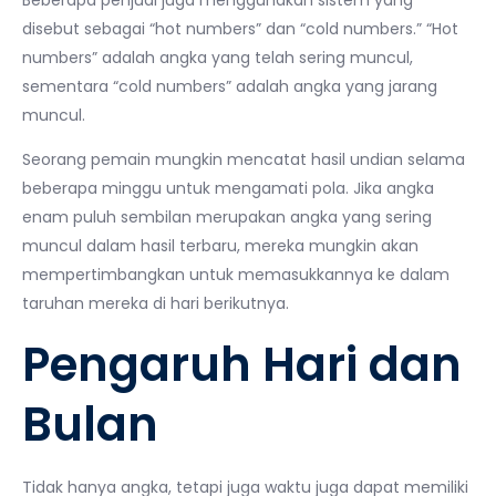
disebut sebagai “hot numbers” dan “cold numbers.” “Hot
numbers” adalah angka yang telah sering muncul,
sementara “cold numbers” adalah angka yang jarang
muncul.
Seorang pemain mungkin mencatat hasil undian selama
beberapa minggu untuk mengamati pola. Jika angka
enam puluh sembilan merupakan angka yang sering
muncul dalam hasil terbaru, mereka mungkin akan
mempertimbangkan untuk memasukkannya ke dalam
taruhan mereka di hari berikutnya.
Pengaruh Hari dan
Bulan
Tidak hanya angka, tetapi juga waktu juga dapat memiliki