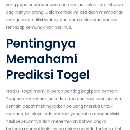
yang populer di Indonesia dan menjadi salah satu hiburan
bagi banyak orang. Dalam artikel ini, kita akan membahas
mengenai prediksi sydney dan cara melakukan analisis
terhadap kemungkinan hasilnya.
Pentingnya
Memahami
Prediksi Togel
Prediksi togel memiliki peran penting bagi para pemain.
Dengan memahami pola dan tren dari hasil sebelumnya,
pemain dapat meningkatkan peluang mereka untuk
menang. Misalnya, ada pemain yang rutin menganalisis
hasil sebelumnya dan menemukan bahwa angka
tertentu muncul lebih sering dalam periode tertentu. Hal