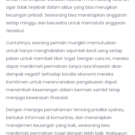
agar tidak terjebak dalam siklus yang bisa merugikan
keuangan pribadi. Seseorang bisa menetapkan anggaran
setiap minggu dan berusaha untuk mematuhi anggaran
tersebut.
Contohnya, seorang pemain mungkin memutuskan
untuk hanya menghabiskan sejumlah kecil uang setiap
pekan untuk membeli tiket togel. Dengan cara ini, mereka
dapat menikmati permainan tanpa rasa khawatir akan
dampak negatif terhadap kondisi ekonomi mereka.
Komitmen untuk merencanakan pengeluaran dapat
menambah kesenangan dalam bermain sambil tetap
menjaga kewarasan finansial.
Dengan menjaga pemahaman tentang prediksi sydney,
bertukar informasi di komunitas, dan menerapkan
manajemen keuangan yang baik, seseorang bisa
menikmati permainan togel dengan lebih baik. Walaupun