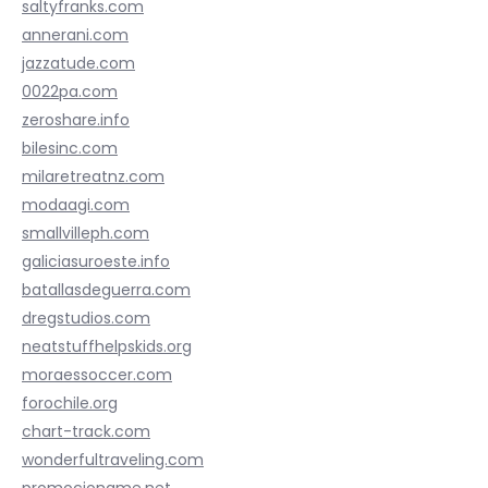
saltyfranks.com
annerani.com
jazzatude.com
0022pa.com
zeroshare.info
bilesinc.com
milaretreatnz.com
modaagi.com
smallvilleph.com
galiciasuroeste.info
batallasdeguerra.com
dregstudios.com
neatstuffhelpskids.org
moraessoccer.com
forochile.org
chart-track.com
wonderfultraveling.com
promocioname.net