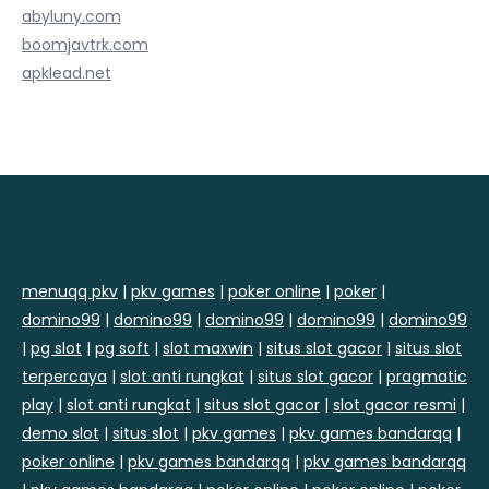
abyluny.com
boomjavtrk.com
apklead.net
menuqq pkv
|
pkv games
|
poker online
|
poker
|
domino99
|
domino99
|
domino99
|
domino99
|
domino99
|
pg slot
|
pg soft
|
slot maxwin
|
situs slot gacor
|
situs slot
terpercaya
|
slot anti rungkat
|
situs slot gacor
|
pragmatic
play
|
slot anti rungkat
|
situs slot gacor
|
slot gacor resmi
|
demo slot
|
situs slot
|
pkv games
|
pkv games bandarqq
|
poker online
|
pkv games bandarqq
|
pkv games bandarqq