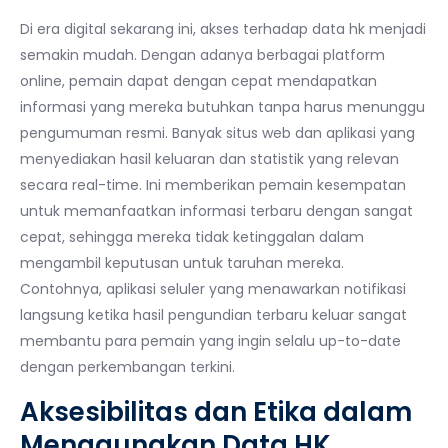
Di era digital sekarang ini, akses terhadap data hk menjadi
semakin mudah. Dengan adanya berbagai platform
online, pemain dapat dengan cepat mendapatkan
informasi yang mereka butuhkan tanpa harus menunggu
pengumuman resmi. Banyak situs web dan aplikasi yang
menyediakan hasil keluaran dan statistik yang relevan
secara real-time. Ini memberikan pemain kesempatan
untuk memanfaatkan informasi terbaru dengan sangat
cepat, sehingga mereka tidak ketinggalan dalam
mengambil keputusan untuk taruhan mereka.
Contohnya, aplikasi seluler yang menawarkan notifikasi
langsung ketika hasil pengundian terbaru keluar sangat
membantu para pemain yang ingin selalu up-to-date
dengan perkembangan terkini.
Aksesibilitas dan Etika dalam
Menggunakan Data HK