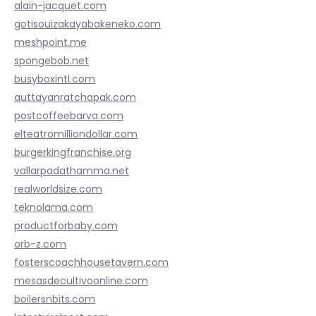
alain-jacquet.com
gotisouizakayabakeneko.com
meshpoint.me
spongebob.net
busyboxintl.com
auttayanratchapak.com
postcoffeebarva.com
elteatromilliondollar.com
burgerkingfranchise.org
vallarpadathamma.net
realworldsize.com
teknolama.com
productforbaby.com
orb-z.com
fosterscoachhousetavern.com
mesasdecultivoonline.com
boilersnbits.com