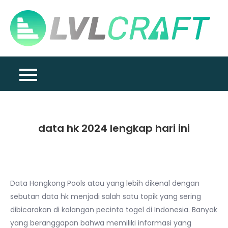
Skip
to
K
content
Da
S
De
O
pu
ma
T
ga
d
sit
D
on
P
data hk 2024 lengkap hari ini
te
S
ya
me
pe
me
Data Hongkong Pools atau yang lebih dikenal dengan
be
sebutan data hk menjadi salah satu topik yang sering
har
dibicarakan di kalangan pecinta togel di Indonesia. Banyak
yang beranggapan bahwa memiliki informasi yang