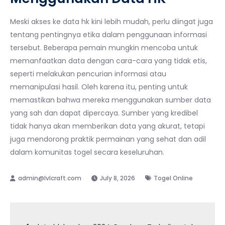
Meski akses ke data hk kini lebih mudah, perlu diingat juga
tentang pentingnya etika dalam penggunaan informasi
tersebut. Beberapa pemain mungkin mencoba untuk
memanfaatkan data dengan cara-cara yang tidak etis,
seperti melakukan pencurian informasi atau
memanipulasi hasil. Oleh karena itu, penting untuk
memastikan bahwa mereka menggunakan sumber data
yang sah dan dapat dipercaya. Sumber yang kredibel
tidak hanya akan memberikan data yang akurat, tetapi
juga mendorong praktik permainan yang sehat dan adil
dalam komunitas togel secara keseluruhan.
July 8, 2026
Togel Online