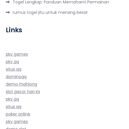
Togel Lengkap: Panduan Memahami Permainan
rumus togel jitu untuk menang besar
Links
pkv games
pkv qq
situs qq
dominoqq
demo mahjong
slot gacor hari ini
pkv qq
situs qq
poker online
pkv games
demo slot