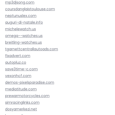
mp3djsong.com
coursdanglaistoulouse.com
neptunuslex.com
auguri-di-natale.info
michelewatch.us
omega--watches.us
breitling-watches.us
tgarnettcentrallautoads.com
fixadvert.com
autopluz.co
save3time-c.com
vexonhcf.com
demos-pixelsparadise.com
mediatitude.com
prewarmotorcycles.com
simracinglinks.com
dosyamerkezi.net