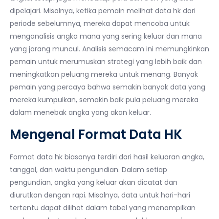
dipelajari. Misalnya, ketika pemain melihat data hk dari
periode sebelumnya, mereka dapat mencoba untuk
menganalisis angka mana yang sering keluar dan mana
yang jarang muncul. Analisis semacam ini memungkinkan
pemain untuk merumuskan strategi yang lebih baik dan
meningkatkan peluang mereka untuk menang. Banyak
pemain yang percaya bahwa semakin banyak data yang
mereka kumpulkan, semakin baik pula peluang mereka
dalam menebak angka yang akan keluar.
Mengenal Format Data HK
Format data hk biasanya terdiri dari hasil keluaran angka,
tanggal, dan waktu pengundian. Dalam setiap
pengundian, angka yang keluar akan dicatat dan
diurutkan dengan rapi. Misalnya, data untuk hari-hari
tertentu dapat dilihat dalam tabel yang menampilkan