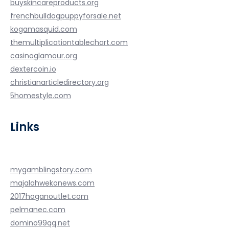
buyskincareproducts.org
frenchbulldogpuppyforsale.net
kogamasquid.com
themultiplicationtablechart.com
casinoglamour.org
dextercoin.io
christianarticledirectory.org
5homestyle.com
Links
mygamblingstory.com
majalahwekonews.com
2017hoganoutlet.com
pelmanec.com
domino99qq.net