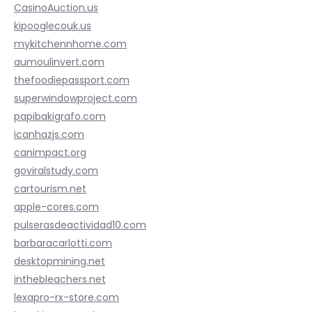
CasinoAuction.us
kipooglecouk.us
mykitchennhome.com
aumoulinvert.com
thefoodiepassport.com
superwindowproject.com
papibakigrafo.com
icanhazjs.com
canimpact.org
goviralstudy.com
cartourism.net
apple-cores.com
pulserasdeactividad10.com
barbaracarlotti.com
desktopmining.net
inthebleachers.net
lexapro-rx-store.com