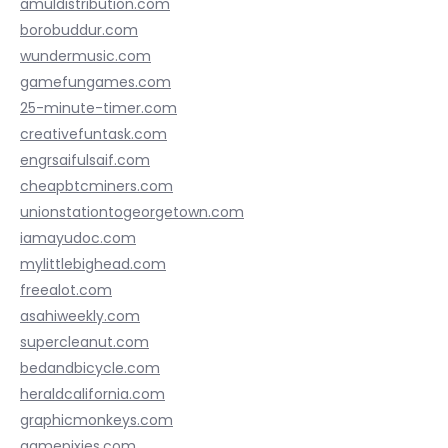
amuldistribution.com
borobuddur.com
wundermusic.com
gamefungames.com
25-minute-timer.com
creativefuntask.com
engrsaifulsaif.com
cheapbtcminers.com
unionstationtogeorgetown.com
iamayudoc.com
mylittlebighead.com
freealot.com
asahiweekly.com
supercleanut.com
bedandbicycle.com
heraldcalifornia.com
graphicmonkeys.com
gamepixies.com