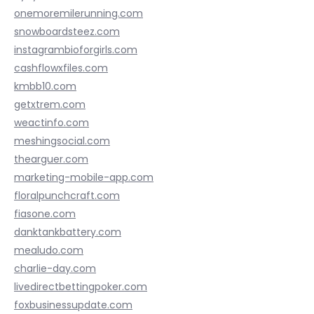
onemoremilerunning.com
snowboardsteez.com
instagrambioforgirls.com
cashflowxfiles.com
kmbb10.com
getxtrem.com
weactinfo.com
meshingsocial.com
thearguer.com
marketing-mobile-app.com
floralpunchcraft.com
fiasone.com
danktankbattery.com
mealudo.com
charlie-day.com
livedirectbettingpoker.com
foxbusinessupdate.com