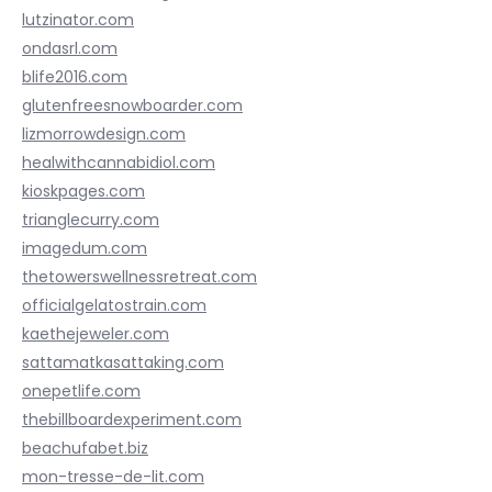
lutzinator.com
ondasrl.com
blife2016.com
glutenfreesnowboarder.com
lizmorrowdesign.com
healwithcannabidiol.com
kioskpages.com
trianglecurry.com
imagedum.com
thetowerswellnessretreat.com
officialgelatostrain.com
kaethejeweler.com
sattamatkasattaking.com
onepetlife.com
thebillboardexperiment.com
beachufabet.biz
mon-tresse-de-lit.com