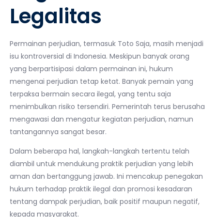
Legalitas
Permainan perjudian, termasuk Toto Saja, masih menjadi
isu kontroversial di Indonesia. Meskipun banyak orang
yang berpartisipasi dalam permainan ini, hukum
mengenai perjudian tetap ketat. Banyak pemain yang
terpaksa bermain secara ilegal, yang tentu saja
menimbulkan risiko tersendiri. Pemerintah terus berusaha
mengawasi dan mengatur kegiatan perjudian, namun
tantangannya sangat besar.
Dalam beberapa hal, langkah-langkah tertentu telah
diambil untuk mendukung praktik perjudian yang lebih
aman dan bertanggung jawab. Ini mencakup penegakan
hukum terhadap praktik ilegal dan promosi kesadaran
tentang dampak perjudian, baik positif maupun negatif,
kepada masyarakat.