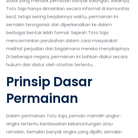
sosial yang menarik perhatian banyak kalangan. Awalnya,
Toto Saja hanya dimainkan secara informal di komunitas
kecil, tetapi seiring berjalannya waktu, permainan ini
semakin terorganisir dan diperkenalkan ke dalam
berbagai bentuk lebih formal. Sejarah Toto Saja
mencerminkan perubahan dalam cara masyarakat
melihat perjudian dan bagaimana mereka menyikapinya.
Di beberapa negara, permainan ini bahkan diakui secara
hukum dan diatur oleh otoritas tertentu.
Prinsip Dasar
Permainan
Dalam permainan Toto Saja, pemain memilih angka-
angka tertentu berdasarkan keberuntungan atau
ramalan. Semakin banyak angka yang dipilih, semakin