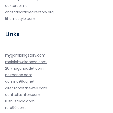
dextercoin.io
christianarticledirectory.org
5homestyle.com
Links
mygamblingstory.com
majalahwekonews.com
2017hoganoutlet.com
pelmanec.com
domino99qq.net
directoryoftheweb.com
donttellashton.com
rush3studio.com
roro90.com