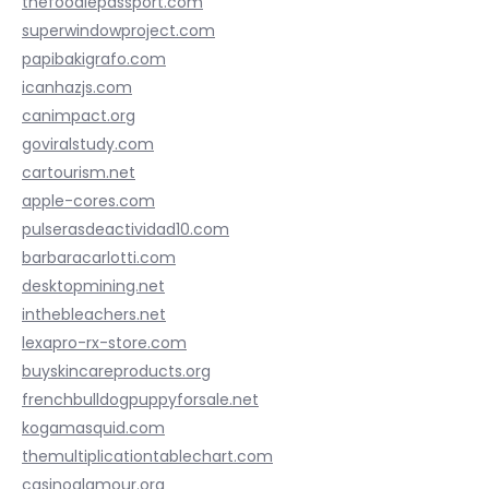
thefoodiepassport.com
superwindowproject.com
papibakigrafo.com
icanhazjs.com
canimpact.org
goviralstudy.com
cartourism.net
apple-cores.com
pulserasdeactividad10.com
barbaracarlotti.com
desktopmining.net
inthebleachers.net
lexapro-rx-store.com
buyskincareproducts.org
frenchbulldogpuppyforsale.net
kogamasquid.com
themultiplicationtablechart.com
casinoglamour.org