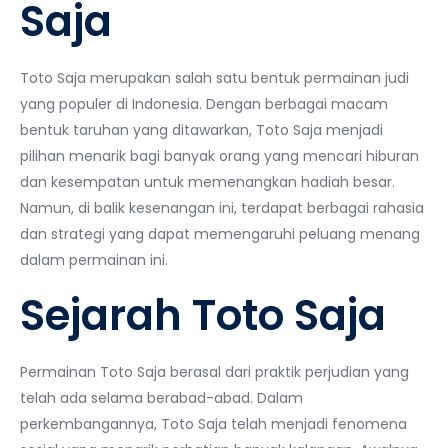
Saja
Toto Saja merupakan salah satu bentuk permainan judi
yang populer di Indonesia. Dengan berbagai macam
bentuk taruhan yang ditawarkan, Toto Saja menjadi
pilihan menarik bagi banyak orang yang mencari hiburan
dan kesempatan untuk memenangkan hadiah besar.
Namun, di balik kesenangan ini, terdapat berbagai rahasia
dan strategi yang dapat memengaruhi peluang menang
dalam permainan ini.
Sejarah Toto Saja
Permainan Toto Saja berasal dari praktik perjudian yang
telah ada selama berabad-abad. Dalam
perkembangannya, Toto Saja telah menjadi fenomena