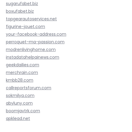
sugarufabet.biz
boxufabet.biz
topgearautoservices.net
figurine-jouet.com
your-facebook-address.com
perroquet-ma-passion.com
modrenlivinghome.com
instadatahelpainews.com
geekdailies.com
merchrain.com
kmbb28.com
callreportsforum.com
sokmilya.com
abyluny.com
boomjavtrk.com
apklead.net