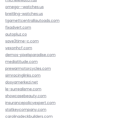
omega--watches.us
breitling-watches.us
tgarnettcentrallautoads.com
fixadvert.com
autopluz.co
save3time-c.com
vexonhcf.com
demos-pixelsparadise.com
mediatitude.com
prewarmotorcycles.com
simracinglinks.com
dosyamerkezi.net
le-surrealisme.com
showcasebeauty.com
insurancepolicyexpert.com
statkeycompany.com
carolinadeckbuilders.com