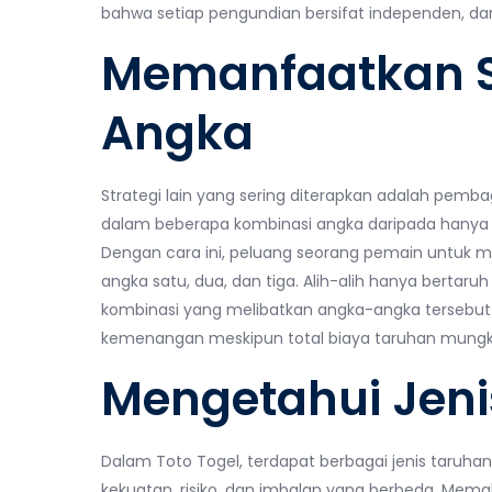
bahwa setiap pengundian bersifat independen, dan
Memanfaatkan S
Angka
Strategi lain yang sering diterapkan adalah pem
dalam beberapa kombinasi angka daripada hanya
Dengan cara ini, peluang seorang pemain untuk m
angka satu, dua, dan tiga. Alih-alih hanya berta
kombinasi yang melibatkan angka-angka tersebut
kemenangan meskipun total biaya taruhan mungkin s
Mengetahui Jeni
Dalam Toto Togel, terdapat berbagai jenis taruhan y
kekuatan, risiko, dan imbalan yang berbeda. Memah