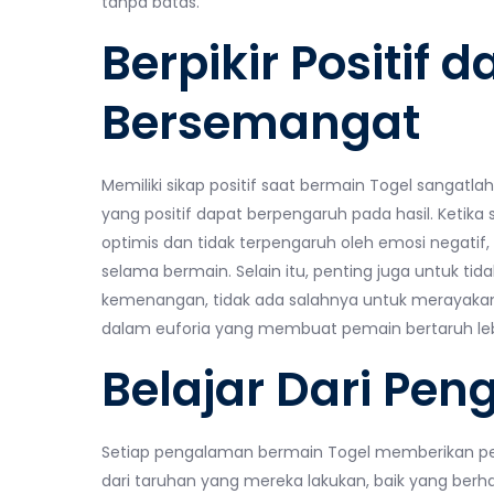
tanpa batas.
Berpikir Positif 
Bersemangat
Memiliki sikap positif saat bermain Togel sangatla
yang positif dapat berpengaruh pada hasil. Ketik
optimis dan tidak terpengaruh oleh emosi negati
selama bermain. Selain itu, penting juga untuk tid
kemenangan, tidak ada salahnya untuk merayakann
dalam euforia yang membuat pemain bertaruh leb
Belajar Dari Pe
Setiap pengalaman bermain Togel memberikan pel
dari taruhan yang mereka lakukan, baik yang be