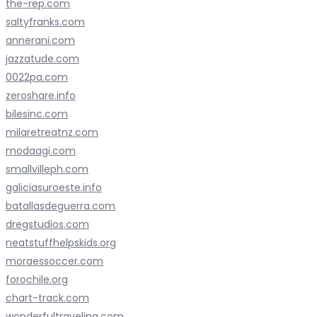
the-rep.com
saltyfranks.com
annerani.com
jazzatude.com
0022pa.com
zeroshare.info
bilesinc.com
milaretreatnz.com
modaagi.com
smallvilleph.com
galiciasuroeste.info
batallasdeguerra.com
dregstudios.com
neatstuffhelpskids.org
moraessoccer.com
forochile.org
chart-track.com
wonderfultraveling.com