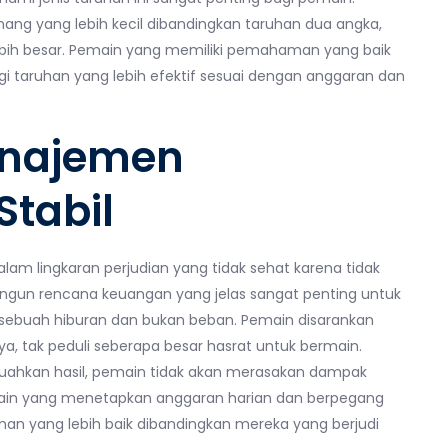
nang yang lebih kecil dibandingkan taruhan dua angka,
ebih besar. Pemain yang memiliki pemahaman yang baik
i taruhan yang lebih efektif sesuai dengan anggaran dan
najemen
tabil
alam lingkaran perjudian yang tidak sehat karena tidak
gun rencana keuangan yang jelas sangat penting untuk
sebuah hiburan dan bukan beban. Pemain disarankan
, tak peduli seberapa besar hasrat untuk bermain.
mbuahkan hasil, pemain tidak akan merasakan dampak
emain yang menetapkan anggaran harian dan berpegang
an yang lebih baik dibandingkan mereka yang berjudi