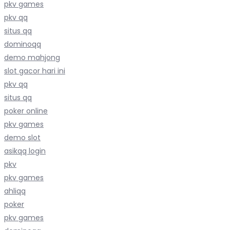
pkv games
pkv qq
situs qq
dominoqq
demo mahjong
slot gacor hari ini
pkv qq
situs qq
poker online
pkv games
demo slot
asikqq login
pkv
pkv games
ahliqq
poker
pkv games