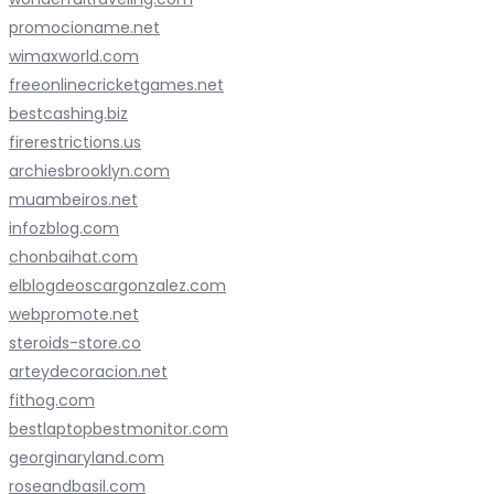
promocioname.net
wimaxworld.com
freeonlinecricketgames.net
bestcashing.biz
firerestrictions.us
archiesbrooklyn.com
muambeiros.net
infozblog.com
chonbaihat.com
elblogdeoscargonzalez.com
webpromote.net
steroids-store.co
arteydecoracion.net
fithog.com
bestlaptopbestmonitor.com
georginaryland.com
roseandbasil.com