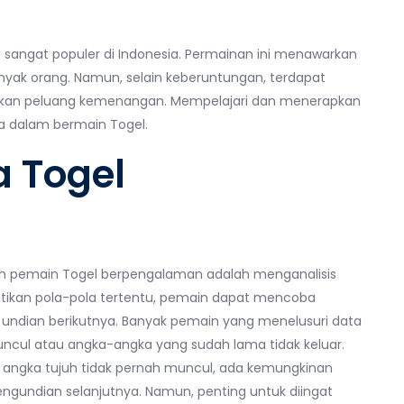
sangat populer di Indonesia. Permainan ini menawarkan
yak orang. Namun, selain keberuntungan, terdapat
tkan peluang kemenangan. Mempelajari dan menerapkan
tra dalam bermain Togel.
 Togel
leh pemain Togel berpengalaman adalah menganalisis
tikan pola-pola tertentu, pemain dapat mencoba
undian berikutnya. Banyak pemain yang menelusuri data
uncul atau angka-angka yang sudah lama tidak keluar.
r angka tujuh tidak pernah muncul, ada kemungkinan
gundian selanjutnya. Namun, penting untuk diingat