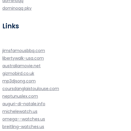
dominoqq
dominoqq pkv
Links
jimsfamousbbq.com
libertywalk-usa.com
australiamovie.net
gizmobird.co.uk
mp3djsong.com
coursdanglaistoulouse.com
neptunuslex.com
auguri-di-natale.info
michelewatch.us
omega--watches.us
breitling-watches.us