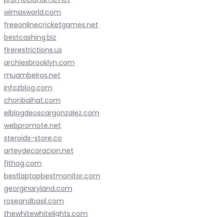
wimaxworld.com
freeonlinecricketgames.net
bestcashing.biz
firerestrictions.us
archiesbrooklyn.com
muambeiros.net
infozblog.com
chonbaihat.com
elblogdeoscargonzalez.com
webpromote.net
steroids-store.co
arteydecoracion.net
fithog.com
bestlaptopbestmonitor.com
georginaryland.com
roseandbasil.com
thewhitewhitelights.com