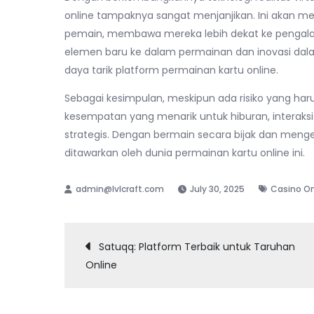
online tampaknya sangat menjanjikan. Ini akan m
pemain, membawa mereka lebih dekat ke pengalam
elemen baru ke dalam permainan dan inovasi d
daya tarik platform permainan kartu online.
Sebagai kesimpulan, meskipun ada risiko yang har
kesempatan yang menarik untuk hiburan, interaks
strategis. Dengan bermain secara bijak dan men
ditawarkan oleh dunia permainan kartu online ini.
July 30, 2025
Casino On
Post
Satuqq: Platform Terbaik untuk Taruhan
Online
navigation