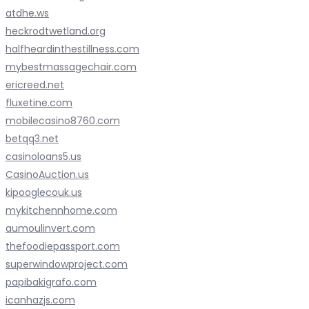
atdhe.ws
heckrodtwetland.org
halfheardinthestillness.com
mybestmassagechair.com
ericreed.net
fluxetine.com
mobilecasino8760.com
betqq3.net
casinoloans5.us
CasinoAuction.us
kipooglecouk.us
mykitchennhome.com
aumoulinvert.com
thefoodiepassport.com
superwindowproject.com
papibakigrafo.com
icanhazjs.com