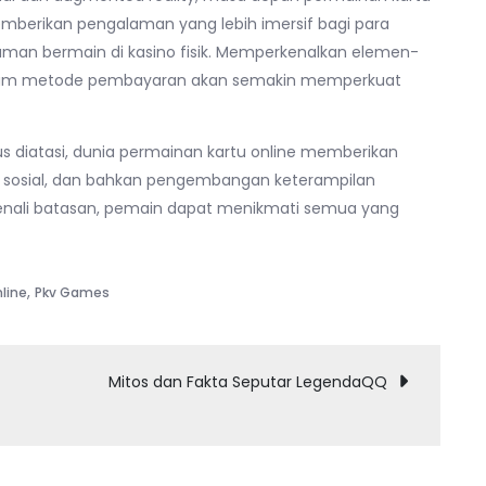
emberikan pengalaman yang lebih imersif bagi para
an bermain di kasino fisik. Memperkenalkan elemen-
alam metode pembayaran akan semakin memperkuat
us diatasi, dunia permainan kartu online memberikan
i sosial, dan bahkan pengembangan keterampilan
genali batasan, pemain dapat menikmati semua yang
,
line
Pkv Games
Mitos dan Fakta Seputar LegendaQQ