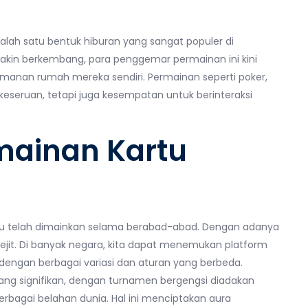
salah satu bentuk hiburan yang sangat populer di
akin berkembang, para penggemar permainan ini kini
anan rumah mereka sendiri. Permainan seperti poker,
eseruan, tetapi juga kesempatan untuk berinteraksi
mainan Kartu
tu telah dimainkan selama berabad-abad. Dengan adanya
lejit. Di banyak negara, kita dapat menemukan platform
engan berbagai variasi dan aturan yang berbeda.
ng signifikan, dengan turnamen bergengsi diadakan
bagai belahan dunia. Hal ini menciptakan aura