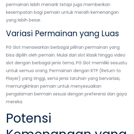
permainan lebih menarik tetapi juga memberikan
kesempatan bagi pemain untuk meraih kemenangan
yang lebih besar.
Variasi Permainan yang Luas
PG Slot menawarkan berbagai pilihan permainan yang
bisa dipilih oleh pemain. Mulai dari slot klasik hingga video
slot dengan berbagai jenis tema, PG Slot memiliki sesuatu
untuk semua orang. Permainan dengan RTP (Return to
Player) yang tinggi, serta jenis taruhan yang bervariasi,
memungkinkan pemain untuk menyesuaikan
pengalaman bermain sesuai dengan preferensi dan gaya
mereka.
Potensi