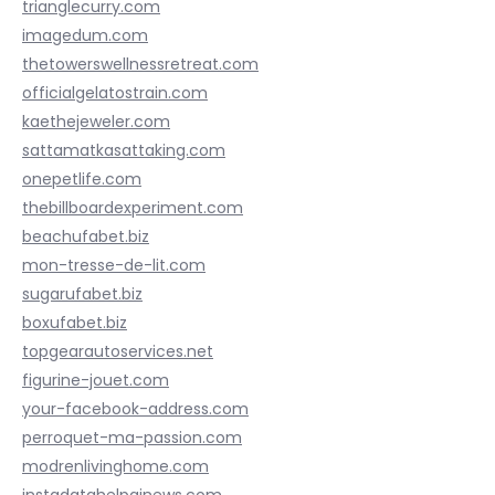
trianglecurry.com
imagedum.com
thetowerswellnessretreat.com
officialgelatostrain.com
kaethejeweler.com
sattamatkasattaking.com
onepetlife.com
thebillboardexperiment.com
beachufabet.biz
mon-tresse-de-lit.com
sugarufabet.biz
boxufabet.biz
topgearautoservices.net
figurine-jouet.com
your-facebook-address.com
perroquet-ma-passion.com
modrenlivinghome.com
instadatahelpainews.com