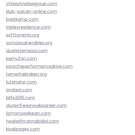
chrisjohnslawgroup.com
klub-vulcan-online.com
breitkamp.com
tripleyresidence.com
softtorrents.org
somosvulnerables.org
duatloterrassa.com
pamufon.com
porscheperformancedrive.com
tamethekraken.org
lutzinator.com
ondasrl.com
blife2016.com
glutenfreesnowboarder.com
lizmorrowdesign.com
healwithcannabidiol.com
kioskpages.com