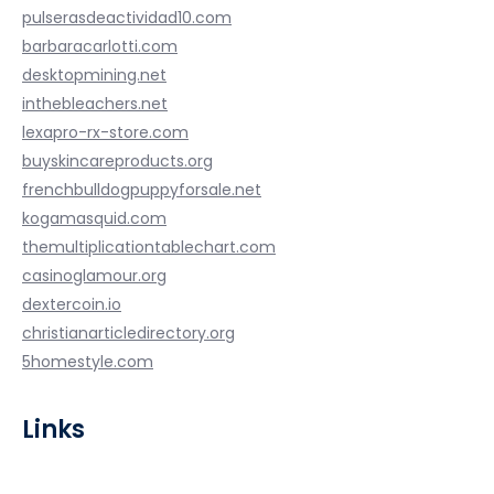
pulserasdeactividad10.com
barbaracarlotti.com
desktopmining.net
inthebleachers.net
lexapro-rx-store.com
buyskincareproducts.org
frenchbulldogpuppyforsale.net
kogamasquid.com
themultiplicationtablechart.com
casinoglamour.org
dextercoin.io
christianarticledirectory.org
5homestyle.com
Links