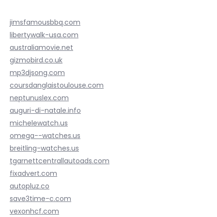
jimsfamousbbq.com
libertywalk-usa.com
australiamovie.net
gizmobird.co.uk
mp3djsong.com
coursdanglaistoulouse.com
neptunuslex.com
auguri-di-natale.info
michelewatch.us
omega--watches.us
breitling-watches.us
tgarnettcentrallautoads.com
fixadvert.com
autopluz.co
save3time-c.com
vexonhcf.com