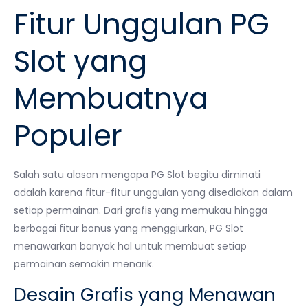
Fitur Unggulan PG
Slot yang
Membuatnya
Populer
Salah satu alasan mengapa PG Slot begitu diminati
adalah karena fitur-fitur unggulan yang disediakan dalam
setiap permainan. Dari grafis yang memukau hingga
berbagai fitur bonus yang menggiurkan, PG Slot
menawarkan banyak hal untuk membuat setiap
permainan semakin menarik.
Desain Grafis yang Menawan