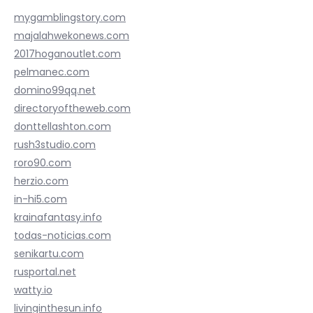
mygamblingstory.com
majalahwekonews.com
2017hoganoutlet.com
pelmanec.com
domino99qq.net
directoryoftheweb.com
donttellashton.com
rush3studio.com
roro90.com
herzio.com
in-hi5.com
krainafantasy.info
todas-noticias.com
senikartu.com
rusportal.net
watty.io
livinginthesun.info