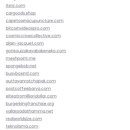
itsriz.com
cargoods.shop
capetownacupuncture.com
bitcoinvideospro.com
cosmiccrowcollective.com
alain-jacquet.com
gotisouizakayabakeneko.com
meshpoint.me
spongebob.net
busyboxintl.com
auttayanratchapak.com
postcoffeebarva.com
elteatromilliondollar.com
burgerkingfranchise.org
vallarpadathamma.net
realworldsize.com
teknolama.com