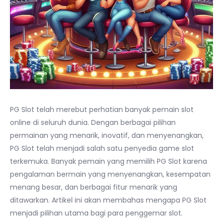
PG Slot telah merebut perhatian banyak pemain slot
online di seluruh dunia. Dengan berbagai pilihan
permainan yang menarik, inovatif, dan menyenangkan,
PG Slot telah menjadi salah satu penyedia game slot
terkemuka. Banyak pemain yang memilih PG Slot karena
pengalaman bermain yang menyenangkan, kesempatan
menang besar, dan berbagai fitur menarik yang
ditawarkan. Artikel ini akan membahas mengapa PG Slot
menjadi pilihan utama bagi para penggemar slot.