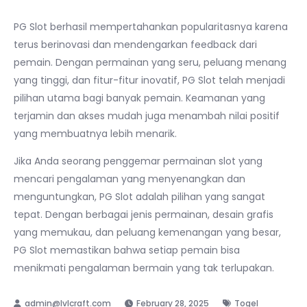
PG Slot berhasil mempertahankan popularitasnya karena
terus berinovasi dan mendengarkan feedback dari
pemain. Dengan permainan yang seru, peluang menang
yang tinggi, dan fitur-fitur inovatif, PG Slot telah menjadi
pilihan utama bagi banyak pemain. Keamanan yang
terjamin dan akses mudah juga menambah nilai positif
yang membuatnya lebih menarik.
Jika Anda seorang penggemar permainan slot yang
mencari pengalaman yang menyenangkan dan
menguntungkan, PG Slot adalah pilihan yang sangat
tepat. Dengan berbagai jenis permainan, desain grafis
yang memukau, dan peluang kemenangan yang besar,
PG Slot memastikan bahwa setiap pemain bisa
menikmati pengalaman bermain yang tak terlupakan.
February 28, 2025
Togel