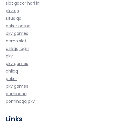
slot gacor hari ini
pkv qq
situs qq
poker online
pkv games
demo slot
asikqq login
pkv
pkv games
ahliqq
poker
pkv games
dominoqq
dominoqq pkv
Links