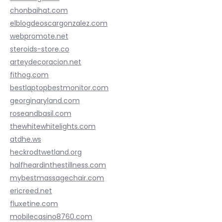
chonbaihat.com
elblogdeoscargonzalez.com
webpromote.net
steroids-store.co
arteydecoracion.net
fithog.com
bestlaptopbestmonitor.com
georginaryland.com
roseandbasil.com
thewhitewhitelights.com
atdhe.ws
heckrodtwetland.org
halfheardinthestillness.com
mybestmassagechair.com
ericreed.net
fluxetine.com
mobilecasino8760.com