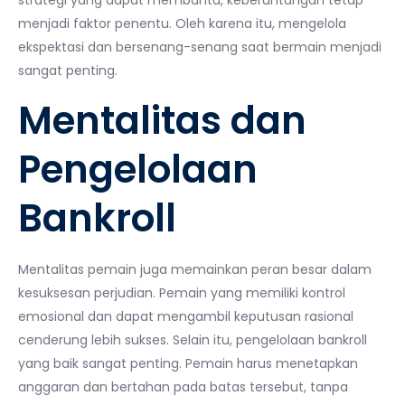
menjadi faktor penentu. Oleh karena itu, mengelola
ekspektasi dan bersenang-senang saat bermain menjadi
sangat penting.
Mentalitas dan
Pengelolaan
Bankroll
Mentalitas pemain juga memainkan peran besar dalam
kesuksesan perjudian. Pemain yang memiliki kontrol
emosional dan dapat mengambil keputusan rasional
cenderung lebih sukses. Selain itu, pengelolaan bankroll
yang baik sangat penting. Pemain harus menetapkan
anggaran dan bertahan pada batas tersebut, tanpa