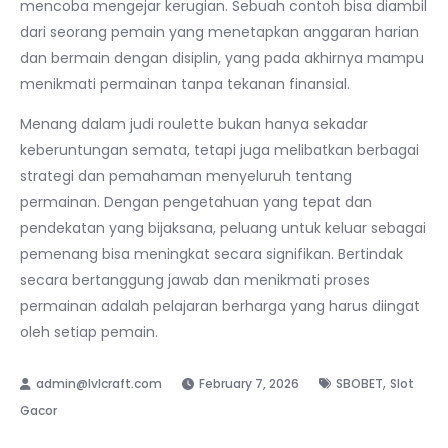
mencoba mengejar kerugian. Sebuah contoh bisa diambil
dari seorang pemain yang menetapkan anggaran harian
dan bermain dengan disiplin, yang pada akhirnya mampu
menikmati permainan tanpa tekanan finansial.
Menang dalam judi roulette bukan hanya sekadar
keberuntungan semata, tetapi juga melibatkan berbagai
strategi dan pemahaman menyeluruh tentang
permainan. Dengan pengetahuan yang tepat dan
pendekatan yang bijaksana, peluang untuk keluar sebagai
pemenang bisa meningkat secara signifikan. Bertindak
secara bertanggung jawab dan menikmati proses
permainan adalah pelajaran berharga yang harus diingat
oleh setiap pemain.
,
February 7, 2026
SBOBET
Slot
Gacor