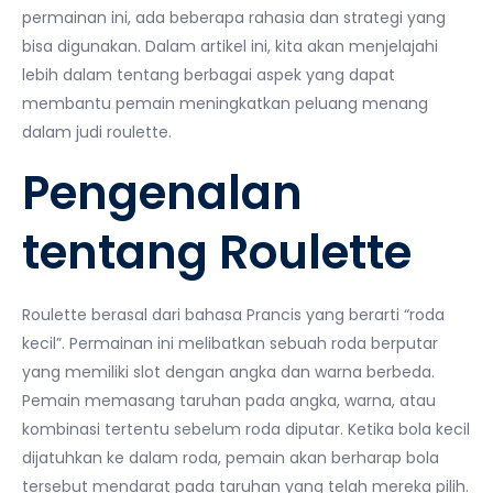
permainan ini, ada beberapa rahasia dan strategi yang
bisa digunakan. Dalam artikel ini, kita akan menjelajahi
lebih dalam tentang berbagai aspek yang dapat
membantu pemain meningkatkan peluang menang
dalam judi roulette.
Pengenalan
tentang Roulette
Roulette berasal dari bahasa Prancis yang berarti “roda
kecil”. Permainan ini melibatkan sebuah roda berputar
yang memiliki slot dengan angka dan warna berbeda.
Pemain memasang taruhan pada angka, warna, atau
kombinasi tertentu sebelum roda diputar. Ketika bola kecil
dijatuhkan ke dalam roda, pemain akan berharap bola
tersebut mendarat pada taruhan yang telah mereka pilih.