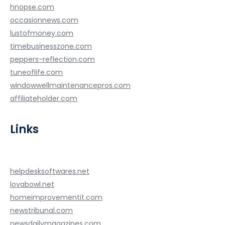
hnopse.com
occasionnews.com
lustofmoney.com
timebusinesszone.com
peppers-reflection.com
tuneoflife.com
windowwellmaintenancepros.com
affiliateholder.com
Links
helpdesksoftwares.net
lovabowl.net
homeimprovementit.com
newstribunal.com
newsdailymagazines.com