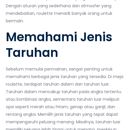
Dengan aturan yang sederhana dan atmosfer yang
mendebarkan, roulette menarik banyak orang untuk
bermain.
Memahami Jenis
Taruhan
Sebelum memulai permainan, sangat penting untuk
memahami berbagai jenis taruhan yang tersedia. Di meja
roulette, terdapat taruhan dalam dan taruhan luar.
Taruhan dalam mencakup taruhan pada angka tertentu
atau kombinasi angka, sementara taruhan luar meliputi
opsi seperti merah atau hitam, genap atau ganjil, dan
rentang angka. Memilih jenis taruhan yang tepat dapat
mempengaruhi peluang menang. Misalnya, taruhan luar
memiliki peluang lebih tinggi untuk menang, meskipun