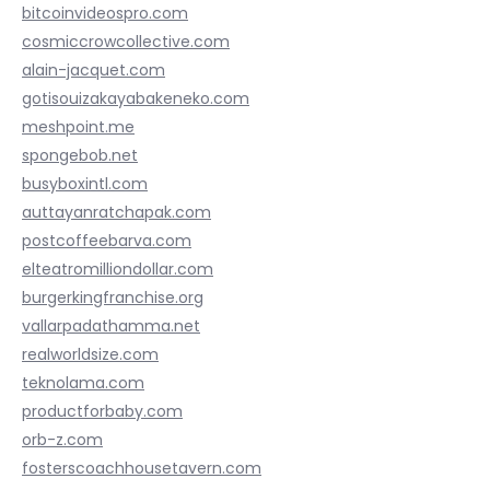
bitcoinvideospro.com
cosmiccrowcollective.com
alain-jacquet.com
gotisouizakayabakeneko.com
meshpoint.me
spongebob.net
busyboxintl.com
auttayanratchapak.com
postcoffeebarva.com
elteatromilliondollar.com
burgerkingfranchise.org
vallarpadathamma.net
realworldsize.com
teknolama.com
productforbaby.com
orb-z.com
fosterscoachhousetavern.com