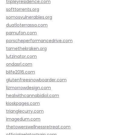
tripleyresidence.com
softtorrents.org
somosvulnerables.org
duatloterrassa.com
pamufon.com
porscheperformancedrive.com
tamethekraken.org
lutzinator.com
ondasrl.com
blife2016.com
glutenfreesnowboarder.com
lizmorrowdesign.com
healwithcannabidiol.com
kioskpages.com
trianglecurry.com
imagedum.com
thetowerswellnessretreat.com
officialgelatostrain.com