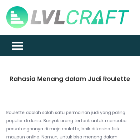
Skip
to
K
content
Da
S
De
O
pu
ma
T
ga
d
sit
D
on
P
Rahasia Menang dalam Judi Roulette
te
S
ya
me
pe
me
Roulette adalah salah satu permainan judi yang paling
be
populer di dunia. Banyak orang tertarik untuk mencoba
har
peruntungannya di meja roulette, baik di kasino fisik
maupun online. Namun, untuk bisa menang dalam