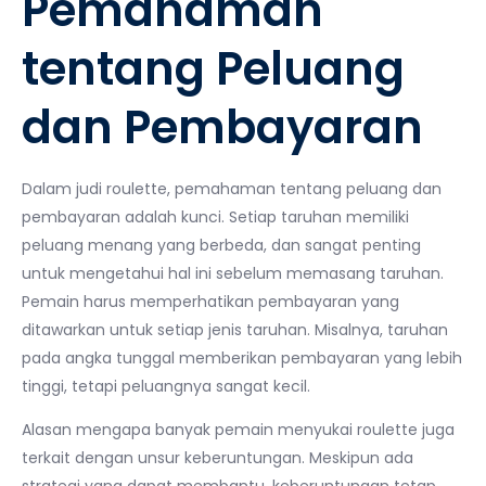
Pemahaman
tentang Peluang
dan Pembayaran
Dalam judi roulette, pemahaman tentang peluang dan
pembayaran adalah kunci. Setiap taruhan memiliki
peluang menang yang berbeda, dan sangat penting
untuk mengetahui hal ini sebelum memasang taruhan.
Pemain harus memperhatikan pembayaran yang
ditawarkan untuk setiap jenis taruhan. Misalnya, taruhan
pada angka tunggal memberikan pembayaran yang lebih
tinggi, tetapi peluangnya sangat kecil.
Alasan mengapa banyak pemain menyukai roulette juga
terkait dengan unsur keberuntungan. Meskipun ada
strategi yang dapat membantu, keberuntungan tetap