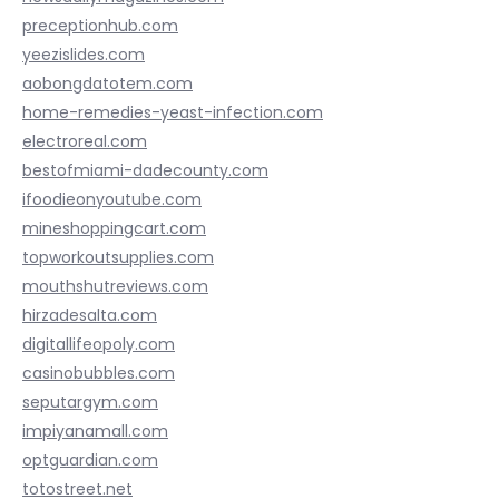
preceptionhub.com
yeezislides.com
aobongdatotem.com
home-remedies-yeast-infection.com
electroreal.com
bestofmiami-dadecounty.com
ifoodieonyoutube.com
mineshoppingcart.com
topworkoutsupplies.com
mouthshutreviews.com
hirzadesalta.com
digitallifeopoly.com
casinobubbles.com
seputargym.com
impiyanamall.com
optguardian.com
totostreet.net