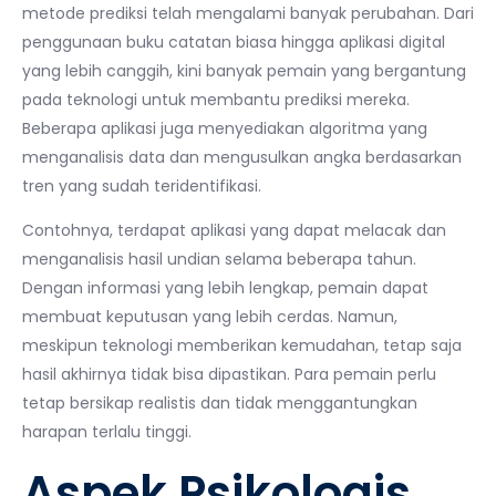
metode prediksi telah mengalami banyak perubahan. Dari
penggunaan buku catatan biasa hingga aplikasi digital
yang lebih canggih, kini banyak pemain yang bergantung
pada teknologi untuk membantu prediksi mereka.
Beberapa aplikasi juga menyediakan algoritma yang
menganalisis data dan mengusulkan angka berdasarkan
tren yang sudah teridentifikasi.
Contohnya, terdapat aplikasi yang dapat melacak dan
menganalisis hasil undian selama beberapa tahun.
Dengan informasi yang lebih lengkap, pemain dapat
membuat keputusan yang lebih cerdas. Namun,
meskipun teknologi memberikan kemudahan, tetap saja
hasil akhirnya tidak bisa dipastikan. Para pemain perlu
tetap bersikap realistis dan tidak menggantungkan
harapan terlalu tinggi.
Aspek Psikologis