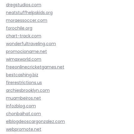
dregstudios.com
neatstuffhelpskids.org
moraessoccer.com
forochile.org
chart-track.com
wonderfultraveling.com
promocioname.net
wimaxworld.com
freeonlinecricketgames.net
bestcashing.biz
firerestrictions.us
archiesbrooklyn.com
muambeiros.net
infozblog.com
chonbaihat.com
elblogdeoscargonzalez.com
webpromote.net