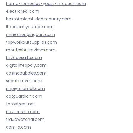
home-remedies-yeast-infection.com
electroreal.com
bestofmiami-dadecounty.com
ifoodieonyoutube.com
mineshoppingcart.com
topworkoutsupplies.com
mouthshutreviews.com
hirzadesalta.com
digitallifeopoly.com
casinobubbles.com
seputargym.com
impiyanamall.com
optguardian.com
totostreet.net
davilcasino.com
fraudwatchai.com
aem-x.com