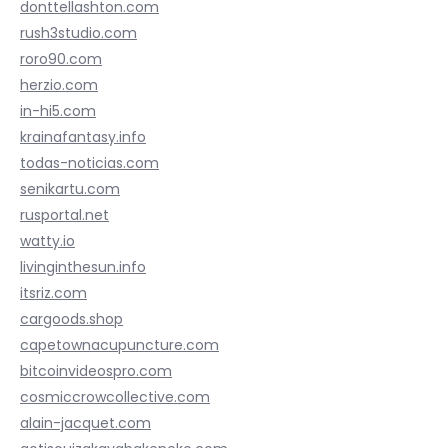
donttellashton.com
rush3studio.com
roro90.com
herzio.com
in-hi5.com
krainafantasy.info
todas-noticias.com
senikartu.com
rusportal.net
watty.io
livinginthesun.info
itsriz.com
cargoods.shop
capetownacupuncture.com
bitcoinvideospro.com
cosmiccrowcollective.com
alain-jacquet.com