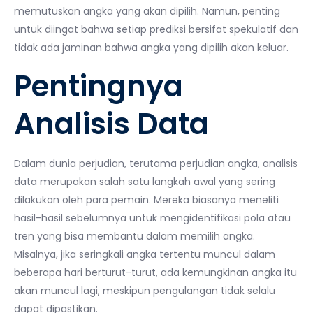
memutuskan angka yang akan dipilih. Namun, penting
untuk diingat bahwa setiap prediksi bersifat spekulatif dan
tidak ada jaminan bahwa angka yang dipilih akan keluar.
Pentingnya
Analisis Data
Dalam dunia perjudian, terutama perjudian angka, analisis
data merupakan salah satu langkah awal yang sering
dilakukan oleh para pemain. Mereka biasanya meneliti
hasil-hasil sebelumnya untuk mengidentifikasi pola atau
tren yang bisa membantu dalam memilih angka.
Misalnya, jika seringkali angka tertentu muncul dalam
beberapa hari berturut-turut, ada kemungkinan angka itu
akan muncul lagi, meskipun pengulangan tidak selalu
dapat dipastikan.