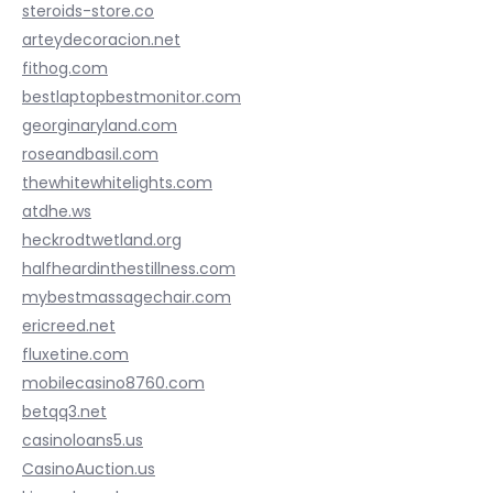
steroids-store.co
arteydecoracion.net
fithog.com
bestlaptopbestmonitor.com
georginaryland.com
roseandbasil.com
thewhitewhitelights.com
atdhe.ws
heckrodtwetland.org
halfheardinthestillness.com
mybestmassagechair.com
ericreed.net
fluxetine.com
mobilecasino8760.com
betqq3.net
casinoloans5.us
CasinoAuction.us