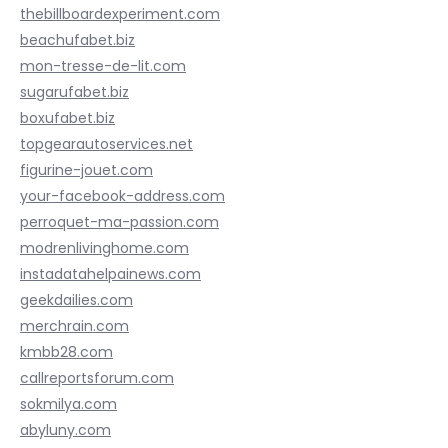
thebillboardexperiment.com
beachufabet.biz
mon-tresse-de-lit.com
sugarufabet.biz
boxufabet.biz
topgearautoservices.net
figurine-jouet.com
your-facebook-address.com
perroquet-ma-passion.com
modrenlivinghome.com
instadatahelpainews.com
geekdailies.com
merchrain.com
kmbb28.com
callreportsforum.com
sokmilya.com
abyluny.com