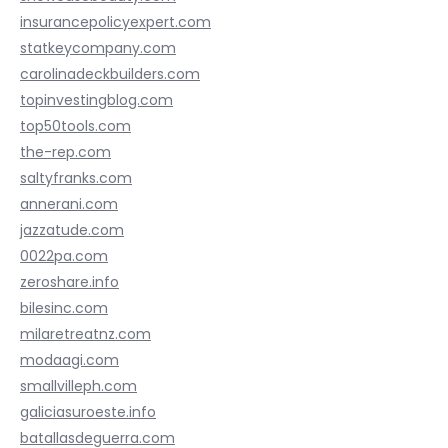
insurancepolicyexpert.com
statkeycompany.com
carolinadeckbuilders.com
topinvestingblog.com
top50tools.com
the-rep.com
saltyfranks.com
annerani.com
jazzatude.com
0022pa.com
zeroshare.info
bilesinc.com
milaretreatnz.com
modaagi.com
smallvilleph.com
galiciasuroeste.info
batallasdeguerra.com