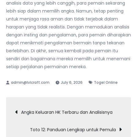
analisis data yang lebih canggih, para pemain sekarang
lebih siap dalam memilih angka. Namun, tetap penting
untuk menjaga rasa aman dan tidak terjebak dalam
harapan yang tidak realistis. Dengan memadukan analisis
dengan insting dan pengalaman, para pemain diharapkan
dapat menikmati pengalaman bermain tanpa tekanan
berlebihan. Di akhir, semua kembali pada pemain itu
sendiri dan bagaimana mereka memilih untuk menemani
setiap perjalanan permainan mereka.
July 6, 2026
Togel Online
Post
Angka Keluaran HK Terbaru dan Analisisnya
navigation
Toto 12: Panduan Lengkap untuk Pemula