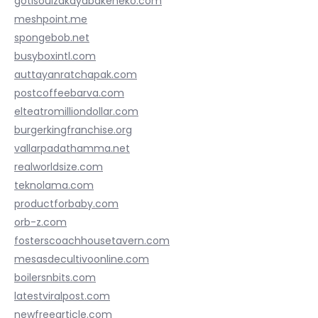
gotisouizakayabakeneko.com
meshpoint.me
spongebob.net
busyboxintl.com
auttayanratchapak.com
postcoffeebarva.com
elteatromilliondollar.com
burgerkingfranchise.org
vallarpadathamma.net
realworldsize.com
teknolama.com
productforbaby.com
orb-z.com
fosterscoachhousetavern.com
mesasdecultivoonline.com
boilersnbits.com
latestviralpost.com
newfreearticle.com