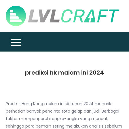
Skip
to
K
content
Da
S
De
O
pu
ma
T
ga
d
sit
D
on
P
prediksi hk malam ini 2024
te
S
ya
me
pe
me
Prediksi Hong Kong malam ini di tahun 2024 menarik
be
perhatian banyak pencinta toto gelap dan judi. Berbagai
har
faktor mempengaruhi angka-angka yang muncul,
sehingga para pemain sering melakukan analisis sebelum