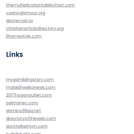
themultiplicationtablechart.com
casinoglamour.org
dextercoin.io
christianarticledirectory.org
5homestyle.com
Links
mygamblingstory.com
majalahwekonews.com
2017hoganoutlet.com
pelmanec.com
domino99qq.net
directoryoftheweb.com
donttellashton.com
rush3studio.com