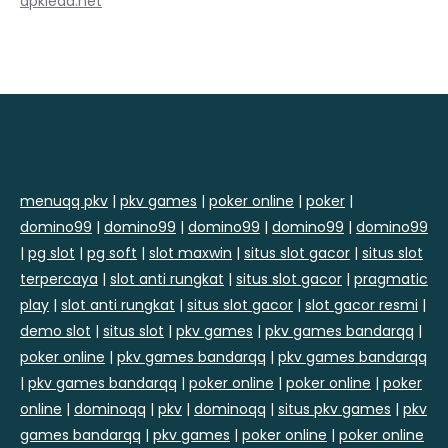
apklead.net
menuqq pkv
|
pkv games
|
poker online
|
poker
|
domino99
|
domino99
|
domino99
|
domino99
|
domino99
|
pg slot
|
pg soft
|
slot maxwin
|
situs slot gacor
|
situs slot
terpercaya
|
slot anti rungkat
|
situs slot gacor
|
pragmatic
play
|
slot anti rungkat
|
situs slot gacor
|
slot gacor resmi
|
demo slot
|
situs slot
|
pkv games
|
pkv games bandarqq
|
poker online
|
pkv games bandarqq
|
pkv games bandarqq
|
pkv games bandarqq
|
poker online
|
poker online
|
poker
online
|
dominoqq
|
pkv
|
dominoqq
|
situs pkv games
|
pkv
games bandarqq
|
pkv games
|
poker online
|
poker online