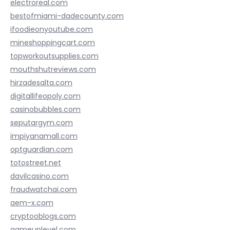
electroreal.com
bestofmiami-dadecounty.com
ifoodieonyoutube.com
mineshoppingcart.com
topworkoutsupplies.com
mouthshutreviews.com
hirzadesalta.com
digitallifeopoly.com
casinobubbles.com
seputargym.com
impiyanamall.com
optguardian.com
totostreet.net
davilcasino.com
fraudwatchai.com
aem-x.com
cryptooblogs.com
gameuplevel.com