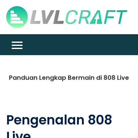
Skip
to
K
content
Da
S
De
O
pu
ma
T
ga
d
sit
D
on
P
Panduan Lengkap Bermain di 808 Live
te
S
ya
me
pe
me
Pengenalan 808
be
har
Live