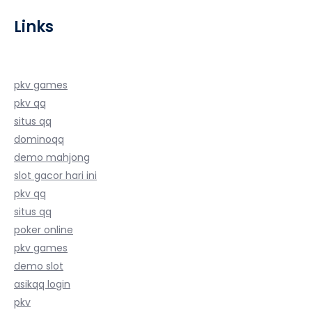
Links
pkv games
pkv qq
situs qq
dominoqq
demo mahjong
slot gacor hari ini
pkv qq
situs qq
poker online
pkv games
demo slot
asikqq login
pkv