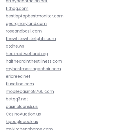
arteydecoracion.net
fithog.com
bestlaptopbestmonitor.com
georginaryland.com
roseandbasil.com
thewhitewhitelights.com
atdhe.ws
heckrodtwetland.org
halfheardinthestillness.com
mybestmassagechair.com
ericreed.net
fluxetine.com
mobilecasino8760.com
betqq3.net
casinoloans5.us
CasinoAuction.us
kipooglecouk.us
mykitchennhome.com