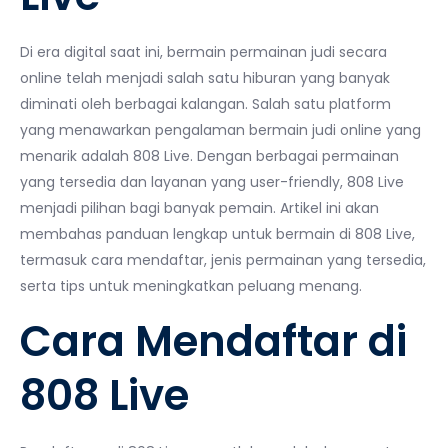
Di era digital saat ini, bermain permainan judi secara
online telah menjadi salah satu hiburan yang banyak
diminati oleh berbagai kalangan. Salah satu platform
yang menawarkan pengalaman bermain judi online yang
menarik adalah 808 Live. Dengan berbagai permainan
yang tersedia dan layanan yang user-friendly, 808 Live
menjadi pilihan bagi banyak pemain. Artikel ini akan
membahas panduan lengkap untuk bermain di 808 Live,
termasuk cara mendaftar, jenis permainan yang tersedia,
serta tips untuk meningkatkan peluang menang.
Cara Mendaftar di
808 Live