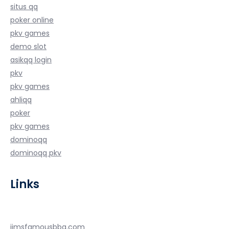
situs qq
poker online
pkv games
demo slot
asikqq login
pkv
pkv games
ahliqq
poker
pkv games
dominoqq
dominoqq pkv
Links
jimsfamousbbq.com