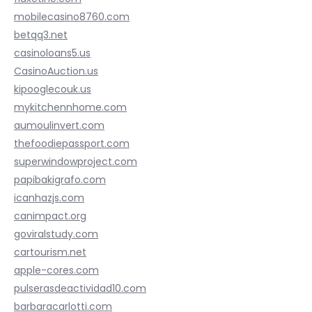
mobilecasino8760.com
betqq3.net
casinoloans5.us
CasinoAuction.us
kipooglecouk.us
mykitchennhome.com
aumoulinvert.com
thefoodiepassport.com
superwindowproject.com
papibakigrafo.com
icanhazjs.com
canimpact.org
goviralstudy.com
cartourism.net
apple-cores.com
pulserasdeactividad10.com
barbaracarlotti.com