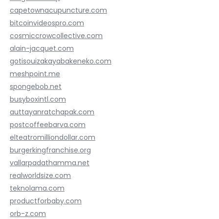
capetownacupuncture.com
bitcoinvideospro.com
cosmiccrowcollective.com
alain-jacquet.com
gotisouizakayabakeneko.com
meshpoint.me
spongebob.net
busyboxintl.com
auttayanratchapak.com
postcoffeebarva.com
elteatromilliondollar.com
burgerkingfranchise.org
vallarpadathamma.net
realworldsize.com
teknolama.com
productforbaby.com
orb-z.com