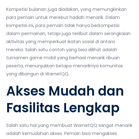
Kompetisi bulanan juga diadakan, yang memungkinkan
para pemain untuk merebut hadiah menarik. Dalam
kompetisi ini, para pemain tidak hanya berkompetisi
dalam permainan, tetapi juga terlibat dalam serangkaian
aktivitas yang memperkuat ikatan sosial di antara
mereka. Salah satu contoh yang bisa dilihat adalah
turnamen game mobil yang berhasil menarik ribuan
peserta, menunjukkan betapa menariknya komunitas
yang dibangun di WarnetQQ.
Akses Mudah dan
Fasilitas Lengkap
Salah satu hal yang membuat WarnetQQ sangat menarik
adalah kemudahan akses. Pemain bisa mengakses