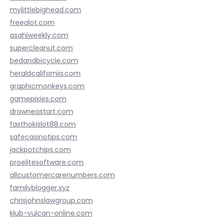
mylittlebighead.com
freealot.com
asahiweekly.com
supercleanut.com
bedandbicycle.com
heraldcalifornia.com
graphicmonkeys.com
gamepixies.com
drawneastart.com
fasthokislot88.com
safecasinotips.com
jackpotchips.com
proelitesoftware.com
allcustomercarenumbers.com
familyblogger.xyz
chrisjohnslawgroup.com
klub-vulcan-online.com