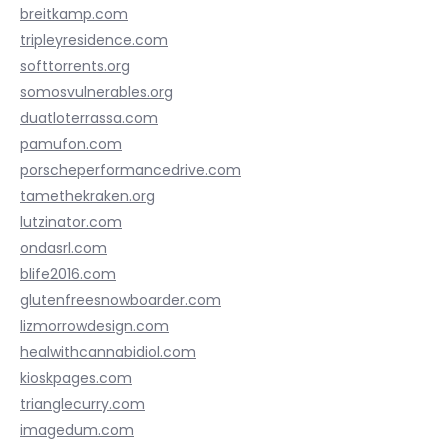
breitkamp.com
tripleyresidence.com
softtorrents.org
somosvulnerables.org
duatloterrassa.com
pamufon.com
porscheperformancedrive.com
tamethekraken.org
lutzinator.com
ondasrl.com
blife2016.com
glutenfreesnowboarder.com
lizmorrowdesign.com
healwithcannabidiol.com
kioskpages.com
trianglecurry.com
imagedum.com