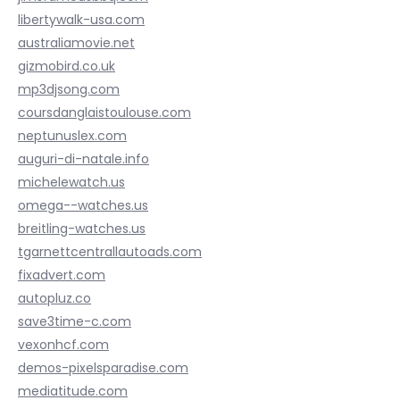
libertywalk-usa.com
australiamovie.net
gizmobird.co.uk
mp3djsong.com
coursdanglaistoulouse.com
neptunuslex.com
auguri-di-natale.info
michelewatch.us
omega--watches.us
breitling-watches.us
tgarnettcentrallautoads.com
fixadvert.com
autopluz.co
save3time-c.com
vexonhcf.com
demos-pixelsparadise.com
mediatitude.com