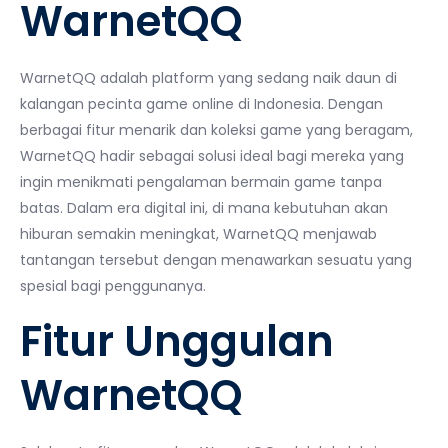
WarnetQQ
WarnetQQ adalah platform yang sedang naik daun di
kalangan pecinta game online di Indonesia. Dengan
berbagai fitur menarik dan koleksi game yang beragam,
WarnetQQ hadir sebagai solusi ideal bagi mereka yang
ingin menikmati pengalaman bermain game tanpa
batas. Dalam era digital ini, di mana kebutuhan akan
hiburan semakin meningkat, WarnetQQ menjawab
tantangan tersebut dengan menawarkan sesuatu yang
spesial bagi penggunanya.
Fitur Unggulan
WarnetQQ