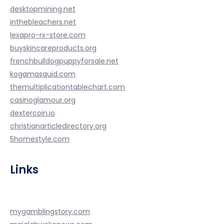
desktopmining.net
inthebleachers.net
lexapro-rx-store.com
buyskincareproducts.org
frenchbulldogpuppyforsale.net
kogamasquid.com
themultiplicationtablechart.com
casinoglamour.org
dextercoin.io
christianarticledirectory.org
5homestyle.com
Links
mygamblingstory.com