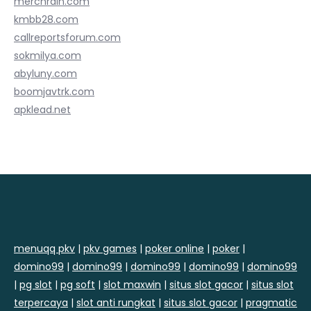
merchrain.com
kmbb28.com
callreportsforum.com
sokmilya.com
abyluny.com
boomjavtrk.com
apklead.net
menuqq pkv
|
pkv games
|
poker online
|
poker
|
domino99
|
domino99
|
domino99
|
domino99
|
domino99
|
pg slot
|
pg soft
|
slot maxwin
|
situs slot gacor
|
situs slot
terpercaya
|
slot anti rungkat
|
situs slot gacor
|
pragmatic