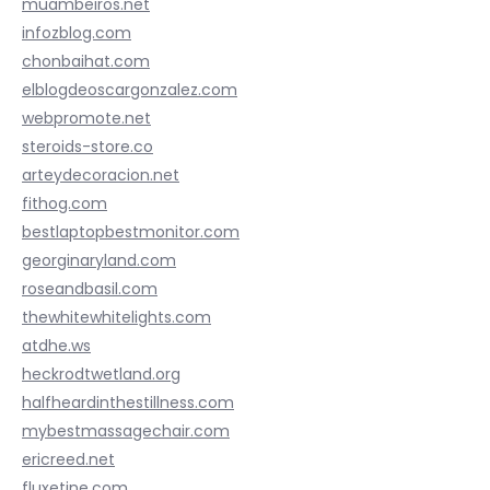
muambeiros.net
infozblog.com
chonbaihat.com
elblogdeoscargonzalez.com
webpromote.net
steroids-store.co
arteydecoracion.net
fithog.com
bestlaptopbestmonitor.com
georginaryland.com
roseandbasil.com
thewhitewhitelights.com
atdhe.ws
heckrodtwetland.org
halfheardinthestillness.com
mybestmassagechair.com
ericreed.net
fluxetine.com