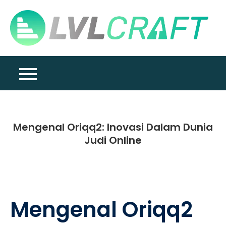
Skip
to
K
content
Da
S
De
O
pu
ma
T
ga
d
sit
D
on
P
Mengenal Oriqq2: Inovasi Dalam Dunia
te
S
Judi Online
ya
me
pe
me
be
Mengenal Oriqq2
har