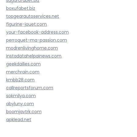
sugarufabet.biz
boxufabet.biz
topgearautoservices.net
figurine-jouet.com
your-facebook-address.com
perroquet-ma-passion.com
modrenlivinghome.com
instadatahelpainews.com
geekdailies.com
merchrain.com
kmbb28.com
callreportsforum.com
sokmilya.com
abyluny.com
boomjavtrk.com
apklead.net