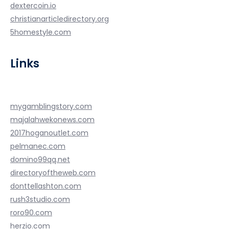
dextercoin.io
christianarticledirectory.org
5homestyle.com
Links
mygamblingstory.com
majalahwekonews.com
2017hoganoutlet.com
pelmanec.com
domino99qq.net
directoryoftheweb.com
donttellashton.com
rush3studio.com
roro90.com
herzio.com