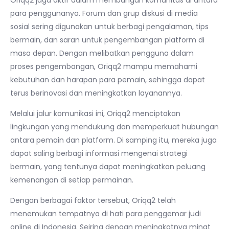
para penggunanya. Forum dan grup diskusi di media
sosial sering digunakan untuk berbagi pengalaman, tips
bermain, dan saran untuk pengembangan platform di
masa depan. Dengan melibatkan pengguna dalam
proses pengembangan, Oriqq2 mampu memahami
kebutuhan dan harapan para pemain, sehingga dapat
terus berinovasi dan meningkatkan layanannya.
Melalui jalur komunikasi ini, Oriqq2 menciptakan
lingkungan yang mendukung dan memperkuat hubungan
antara pemain dan platform. Di samping itu, mereka juga
dapat saling berbagi informasi mengenai strategi
bermain, yang tentunya dapat meningkatkan peluang
kemenangan di setiap permainan.
Dengan berbagai faktor tersebut, Oriqq2 telah
menemukan tempatnya di hati para penggemar judi
online di Indonesia. Seiring dengan meningkatnya minat