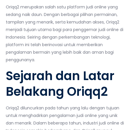
Oriqq2 merupakan salah satu platform judi online yang
sedang naik daun. Dengan berbagai pilihan permainan,
tampilan yang menarik, serta kemudahan akses, Oriqq2
menjadi tujuan utama bagi para penggemar judi online di
Indonesia. Seiring dengan perkembangan teknologi,
platform ini telah berinovasi untuk memberikan
pengalaman bermain yang lebih baik dan aman bagi
penggunanya.
Sejarah dan Latar
Belakang Oriqq2
Oriqq2 diluncurkan pada tahun yang lalu dengan tujuan
untuk menghadirkan pengalaman judi online yang unik
dan menarik. Dalam beberapa tahun, industri judi online di