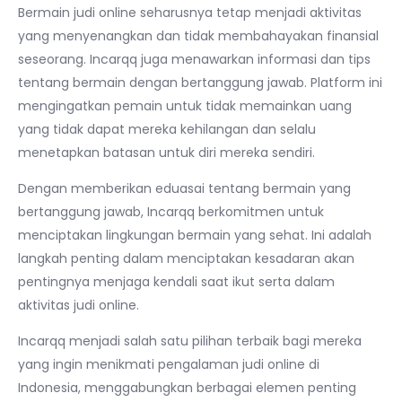
Bermain judi online seharusnya tetap menjadi aktivitas
yang menyenangkan dan tidak membahayakan finansial
seseorang. Incarqq juga menawarkan informasi dan tips
tentang bermain dengan bertanggung jawab. Platform ini
mengingatkan pemain untuk tidak memainkan uang
yang tidak dapat mereka kehilangan dan selalu
menetapkan batasan untuk diri mereka sendiri.
Dengan memberikan eduasai tentang bermain yang
bertanggung jawab, Incarqq berkomitmen untuk
menciptakan lingkungan bermain yang sehat. Ini adalah
langkah penting dalam menciptakan kesadaran akan
pentingnya menjaga kendali saat ikut serta dalam
aktivitas judi online.
Incarqq menjadi salah satu pilihan terbaik bagi mereka
yang ingin menikmati pengalaman judi online di
Indonesia, menggabungkan berbagai elemen penting