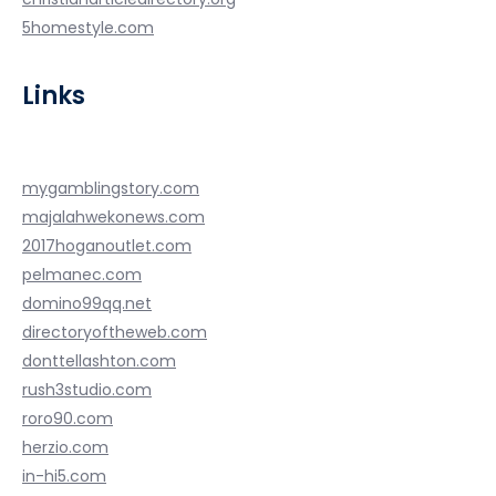
5homestyle.com
Links
mygamblingstory.com
majalahwekonews.com
2017hoganoutlet.com
pelmanec.com
domino99qq.net
directoryoftheweb.com
donttellashton.com
rush3studio.com
roro90.com
herzio.com
in-hi5.com