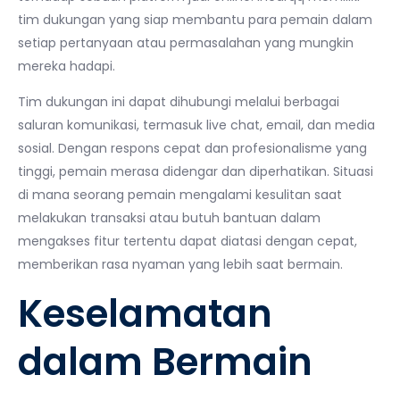
tim dukungan yang siap membantu para pemain dalam
setiap pertanyaan atau permasalahan yang mungkin
mereka hadapi.
Tim dukungan ini dapat dihubungi melalui berbagai
saluran komunikasi, termasuk live chat, email, dan media
sosial. Dengan respons cepat dan profesionalisme yang
tinggi, pemain merasa didengar dan diperhatikan. Situasi
di mana seorang pemain mengalami kesulitan saat
melakukan transaksi atau butuh bantuan dalam
mengakses fitur tertentu dapat diatasi dengan cepat,
memberikan rasa nyaman yang lebih saat bermain.
Keselamatan
dalam Bermain