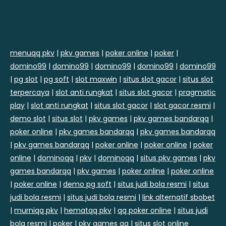
menuqq pkv
|
pkv games
|
poker online
|
poker
|
domino99
|
domino99
|
domino99
|
domino99
|
domino99
|
pg slot
|
pg soft
|
slot maxwin
|
situs slot gacor
|
situs slot
terpercaya
|
slot anti rungkat
|
situs slot gacor
|
pragmatic
play
|
slot anti rungkat
|
situs slot gacor
|
slot gacor resmi
|
demo slot
|
situs slot
|
pkv games
|
pkv games bandarqq
|
poker online
|
pkv games bandarqq
|
pkv games bandarqq
|
pkv games bandarqq
|
poker online
|
poker online
|
poker
online
|
dominoqq
|
pkv
|
dominoqq
|
situs pkv games
|
pkv
games bandarqq
|
pkv games
|
poker online
|
poker online
|
poker online
|
demo pg soft
|
situs judi bola resmi
|
situs
judi bola resmi
|
situs judi bola resmi
|
link alternatif sbobet
|
murniqq pkv
|
hematqq pkv
|
qq poker online
|
situs judi
bola resmi
|
poker
|
pkv games qq
|
situs slot online