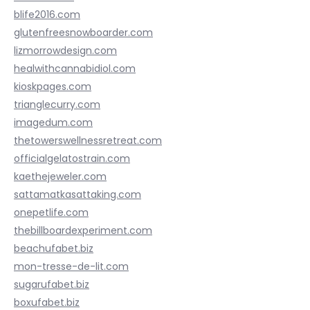
blife2016.com
glutenfreesnowboarder.com
lizmorrowdesign.com
healwithcannabidiol.com
kioskpages.com
trianglecurry.com
imagedum.com
thetowerswellnessretreat.com
officialgelatostrain.com
kaethejeweler.com
sattamatkasattaking.com
onepetlife.com
thebillboardexperiment.com
beachufabet.biz
mon-tresse-de-lit.com
sugarufabet.biz
boxufabet.biz