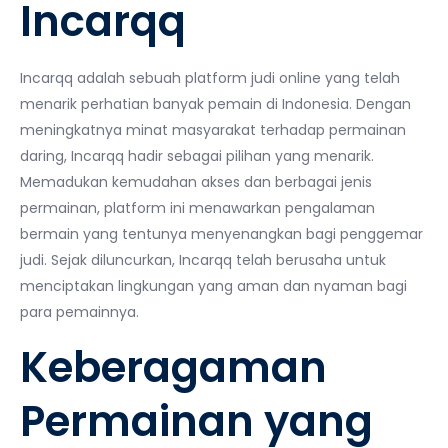
Incarqq
Incarqq adalah sebuah platform judi online yang telah
menarik perhatian banyak pemain di Indonesia. Dengan
meningkatnya minat masyarakat terhadap permainan
daring, Incarqq hadir sebagai pilihan yang menarik.
Memadukan kemudahan akses dan berbagai jenis
permainan, platform ini menawarkan pengalaman
bermain yang tentunya menyenangkan bagi penggemar
judi. Sejak diluncurkan, Incarqq telah berusaha untuk
menciptakan lingkungan yang aman dan nyaman bagi
para pemainnya.
Keberagaman
Permainan yang