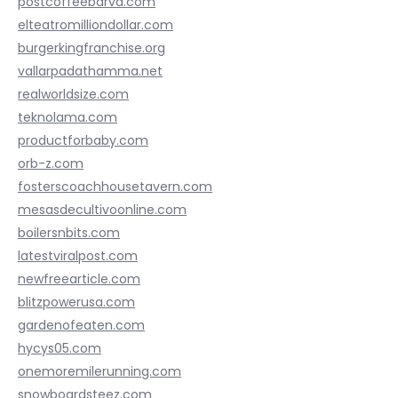
postcoffeebarva.com
elteatromilliondollar.com
burgerkingfranchise.org
vallarpadathamma.net
realworldsize.com
teknolama.com
productforbaby.com
orb-z.com
fosterscoachhousetavern.com
mesasdecultivoonline.com
boilersnbits.com
latestviralpost.com
newfreearticle.com
blitzpowerusa.com
gardenofeaten.com
hycys05.com
onemoremilerunning.com
snowboardsteez.com