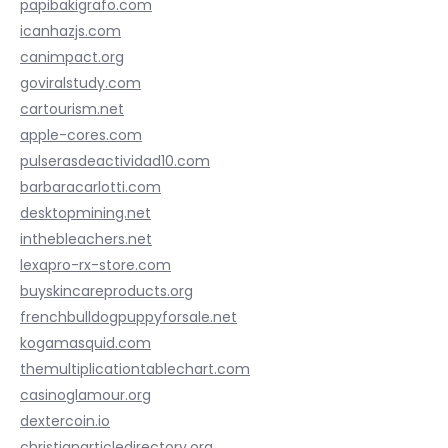
papibakigrafo.com
icanhazjs.com
canimpact.org
goviralstudy.com
cartourism.net
apple-cores.com
pulserasdeactividad10.com
barbaracarlotti.com
desktopmining.net
inthebleachers.net
lexapro-rx-store.com
buyskincareproducts.org
frenchbulldogpuppyforsale.net
kogamasquid.com
themultiplicationtablechart.com
casinoglamour.org
dextercoin.io
christianarticledirectory.org