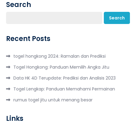
Search
Search
Recent Posts
togel hongkong 2024: Ramalan dan Prediksi
Togel Hongkong: Panduan Memilih Angka Jitu
Data HK 4D Terupdate: Prediksi dan Analisis 2023
Togel Lengkap: Panduan Memahami Permainan
rumus togel jitu untuk menang besar
Links