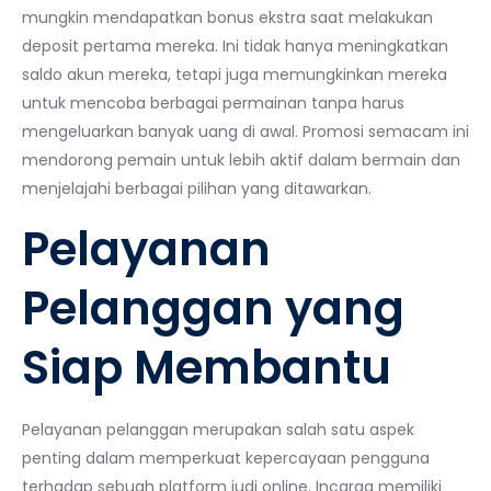
mungkin mendapatkan bonus ekstra saat melakukan
deposit pertama mereka. Ini tidak hanya meningkatkan
saldo akun mereka, tetapi juga memungkinkan mereka
untuk mencoba berbagai permainan tanpa harus
mengeluarkan banyak uang di awal. Promosi semacam ini
mendorong pemain untuk lebih aktif dalam bermain dan
menjelajahi berbagai pilihan yang ditawarkan.
Pelayanan
Pelanggan yang
Siap Membantu
Pelayanan pelanggan merupakan salah satu aspek
penting dalam memperkuat kepercayaan pengguna
terhadap sebuah platform judi online. Incarqq memiliki