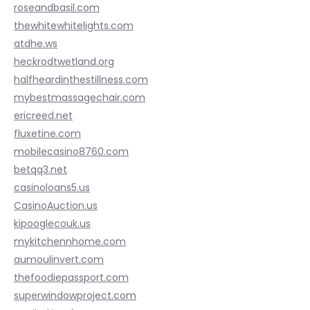
roseandbasil.com
thewhitewhitelights.com
atdhe.ws
heckrodtwetland.org
halfheardinthestillness.com
mybestmassagechair.com
ericreed.net
fluxetine.com
mobilecasino8760.com
betqq3.net
casinoloans5.us
CasinoAuction.us
kipooglecouk.us
mykitchennhome.com
aumoulinvert.com
thefoodiepassport.com
superwindowproject.com