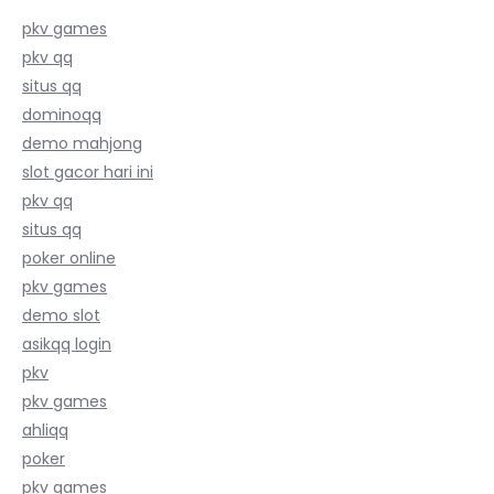
pkv games
pkv qq
situs qq
dominoqq
demo mahjong
slot gacor hari ini
pkv qq
situs qq
poker online
pkv games
demo slot
asikqq login
pkv
pkv games
ahliqq
poker
pkv games