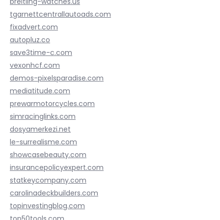
breitling-watches.us
tgarnettcentrallautoads.com
fixadvert.com
autopluz.co
save3time-c.com
vexonhcf.com
demos-pixelsparadise.com
mediatitude.com
prewarmotorcycles.com
simracinglinks.com
dosyamerkezi.net
le-surrealisme.com
showcasebeauty.com
insurancepolicyexpert.com
statkeycompany.com
carolinadeckbuilders.com
topinvestingblog.com
top50tools.com