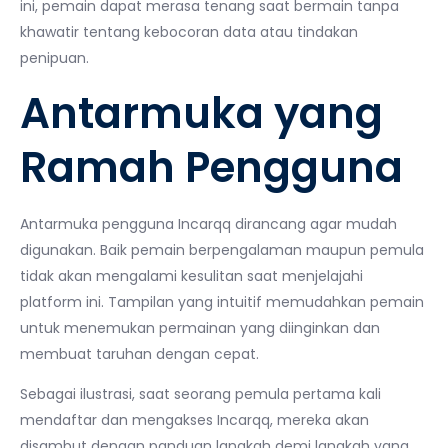
ini, pemain dapat merasa tenang saat bermain tanpa
khawatir tentang kebocoran data atau tindakan
penipuan.
Antarmuka yang
Ramah Pengguna
Antarmuka pengguna Incarqq dirancang agar mudah
digunakan. Baik pemain berpengalaman maupun pemula
tidak akan mengalami kesulitan saat menjelajahi
platform ini. Tampilan yang intuitif memudahkan pemain
untuk menemukan permainan yang diinginkan dan
membuat taruhan dengan cepat.
Sebagai ilustrasi, saat seorang pemula pertama kali
mendaftar dan mengakses Incarqq, mereka akan
disambut dengan panduan langkah demi langkah yang