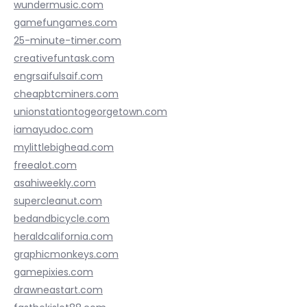
wundermusic.com
gamefungames.com
25-minute-timer.com
creativefuntask.com
engrsaifulsaif.com
cheapbtcminers.com
unionstationtogeorgetown.com
iamayudoc.com
mylittlebighead.com
freealot.com
asahiweekly.com
supercleanut.com
bedandbicycle.com
heraldcalifornia.com
graphicmonkeys.com
gamepixies.com
drawneastart.com