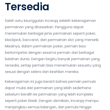
Tersedia
Salah satu keunggulan Incarqq adalah keberagaman
permainan yang ditawarkan. Pengguna dapat
menemukan berbagai jenis permainan seperti poker,
blackjack, baccarat, dan permainan slot yang menarik.
Misalnya, dalam permainan poker, pemain bisa
berkompetisi dengan sesama pemain dari berbagai
belahan dunia. Dengan begitu banyak permainan yang
tersedia, setiap pemain bisa menemukan sesuatu yang
sesuai dengan selera dan keahlian mereka.
Keberagaman ini juga berarti bahwa pemain pemula
dapat mulai dari permainan yang lebih sederhana
sebelum beralih ke permainan yang lebih kompleks
seperti poker klasik. Dengan demikian, Incarqq mampu
menjangkau semua kalangan, dari pemula hingga