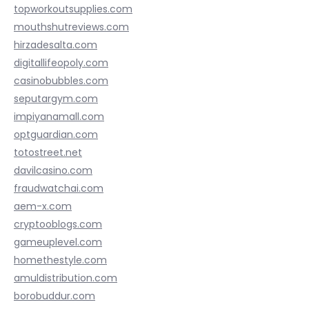
topworkoutsupplies.com
mouthshutreviews.com
hirzadesalta.com
digitallifeopoly.com
casinobubbles.com
seputargym.com
impiyanamall.com
optguardian.com
totostreet.net
davilcasino.com
fraudwatchai.com
aem-x.com
cryptooblogs.com
gameuplevel.com
homethestyle.com
amuldistribution.com
borobuddur.com