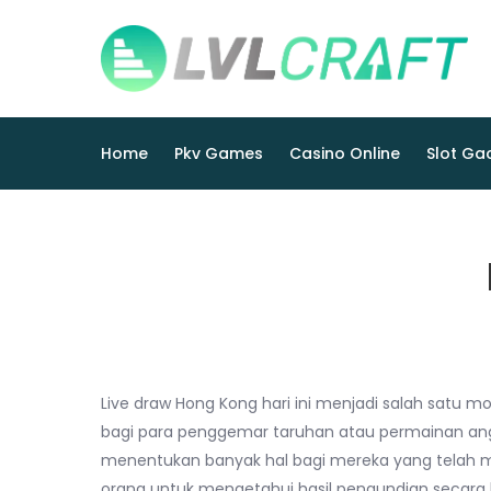
Skip
to
content
h
Home
Pkv Games
Casino Online
Slot Ga
Live draw Hong Kong hari ini menjadi salah satu 
bagi para penggemar taruhan atau permainan angk
menentukan banyak hal bagi mereka yang telah 
orang untuk mengetahui hasil pengundian secara