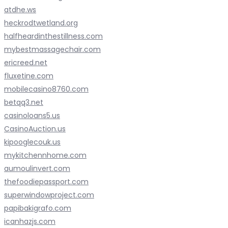
atdhe.ws
heckrodtwetland.org
halfheardinthestillness.com
mybestmassagechair.com
ericreed.net
fluxetine.com
mobilecasino8760.com
betqq3.net
casinoloans5.us
CasinoAuction.us
kipooglecouk.us
mykitchennhome.com
aumoulinvert.com
thefoodiepassport.com
superwindowproject.com
papibakigrafo.com
icanhazjs.com