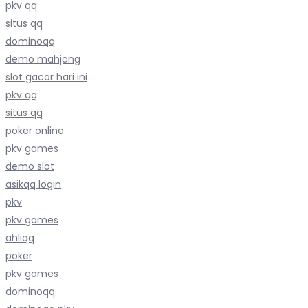
pkv qq
situs qq
dominoqq
demo mahjong
slot gacor hari ini
pkv qq
situs qq
poker online
pkv games
demo slot
asikqq login
pkv
pkv games
ahliqq
poker
pkv games
dominoqq