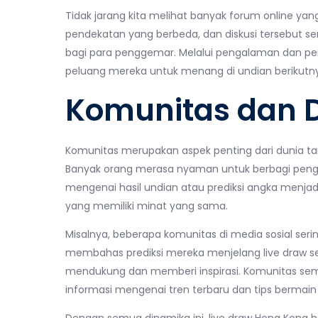
Tidak jarang kita melihat banyak forum online yan
pendekatan yang berbeda, dan diskusi tersebut s
bagi para penggemar. Melalui pengalaman dan p
peluang mereka untuk menang di undian berikutn
Komunitas dan 
Komunitas merupakan aspek penting dari dunia ta
Banyak orang merasa nyaman untuk berbagi peng
mengenai hasil undian atau prediksi angka menja
yang memiliki minat yang sama.
Misalnya, beberapa komunitas di media sosial ser
membahas prediksi mereka menjelang live draw selan
mendukung dan memberi inspirasi. Komunitas sem
informasi mengenai tren terbaru dan tips bermain 