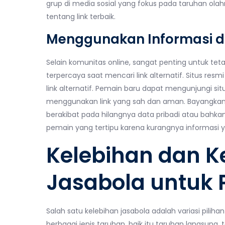
grup di media sosial yang fokus pada taruhan ola
tentang link terbaik.
Menggunakan Informasi d
Selain komunitas online, sangat penting untuk t
terpercaya saat mencari link alternatif. Situs res
link alternatif. Pemain baru dapat mengunjungi s
menggunakan link yang sah dan aman. Bayangkan ji
berakibat pada hilangnya data pribadi atau bahkan
pemain yang tertipu karena kurangnya informasi y
Kelebihan dan 
Jasabola untuk 
Salah satu kelebihan jasabola adalah variasi pilih
berbagai jenis taruhan, baik itu taruhan langsung