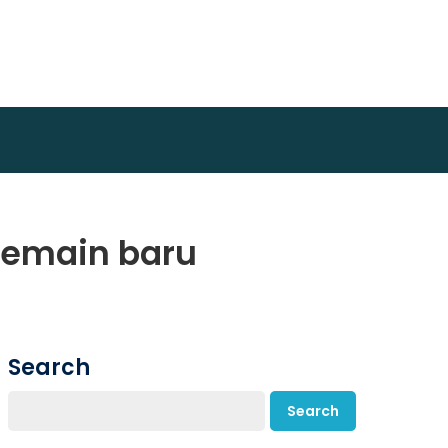
 dengan Deposit Pulsa dan Slot Gacor
nline terpercaya yang menawarkan peluang menang besar setiap
 pemain baru
Search
Search