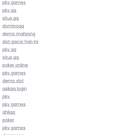
pkv games
pkv qq
situs qq
dominoqq
demo mahjong
slot gacor hari ini
pkv qq
situs qq
poker online
pkv games
demo slot
asikqq login
pkv
pkv games
ahliqq
poker
pkv games