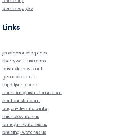
dominoqq
dominoqq pkv
Links
jimsfamousbbq.com
libertywalk-usa.com
australiamovie.net
gizmobird.co.uk
mp3djsong.com
coursdanglaistoulouse.com
neptunuslex.com
auguri-di-natale.info
michelewatch.us
omega--watches.us
breitling-watches.us