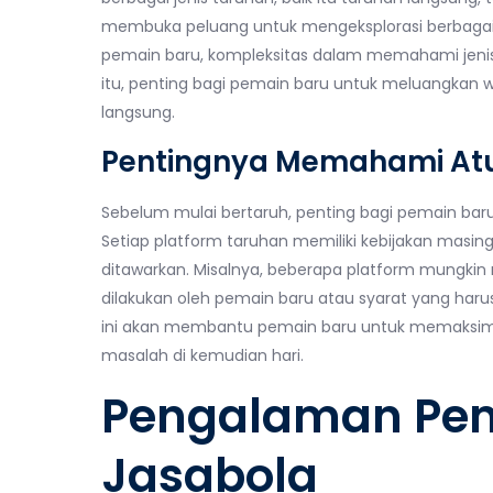
membuka peluang untuk mengeksplorasi berbagai ke
pemain baru, kompleksitas dalam memahami jenis 
itu, penting bagi pemain baru untuk meluangkan
langsung.
Pentingnya Memahami Atu
Sebelum mulai bertaruh, penting bagi pemain ba
Setiap platform taruhan memiliki kebijakan masing
ditawarkan. Misalnya, beberapa platform mungkin 
dilakukan oleh pemain baru atau syarat yang h
ini akan membantu pemain baru untuk memaksim
masalah di kemudian hari.
Pengalaman Pem
Jasabola