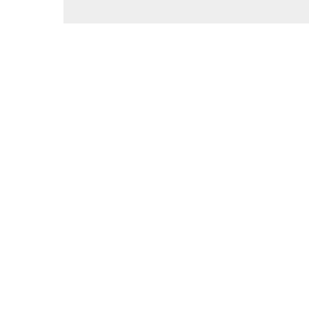
navigation