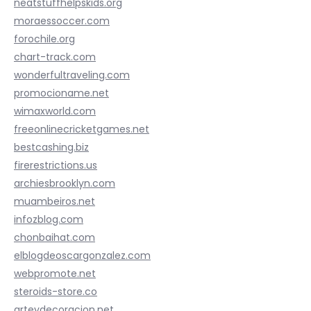
neatstuffhelpskids.org
moraessoccer.com
forochile.org
chart-track.com
wonderfultraveling.com
promocioname.net
wimaxworld.com
freeonlinecricketgames.net
bestcashing.biz
firerestrictions.us
archiesbrooklyn.com
muambeiros.net
infozblog.com
chonbaihat.com
elblogdeoscargonzalez.com
webpromote.net
steroids-store.co
arteydecoracion.net