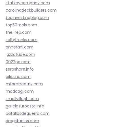
statkeycompany.com
carolinadeckbuilders.com
topinvestingblog.com
top50tools.com
the-rep.com
saltyfranks.com
annerani.com
jazzatude.com
0022pa.com
zeroshare.info
bilesinc.com
milaretreatnz.com
modaagi.com
smallvilleph.com
galiciasuroeste.info
batallasdeguerra.com
dregstudios.com