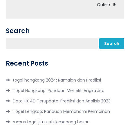
Online
Search
Search
Recent Posts
togel hongkong 2024: Ramalan dan Prediksi
Togel Hongkong: Panduan Memilih Angka Jitu
Data HK 4D Terupdate: Prediksi dan Analisis 2023
Togel Lengkap: Panduan Memahami Permainan
rumus togel jitu untuk menang besar