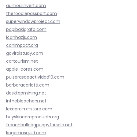
aumoulinvert.com
thefoodiepassport.com
superwindowproject.com
papibakigrafo.com
icanhazjs.com
canimpact.org
goviralstudy.com
cartourism.net
apple-cores.com
pulserasdeactividad10.com
barbaracarlotti.com
desktopmining.net
inthebleachers.net
lexapro-rx-store.com
buyskincareproducts.org
frenchbulldogpuppyforsale.net
kogamasquid.com