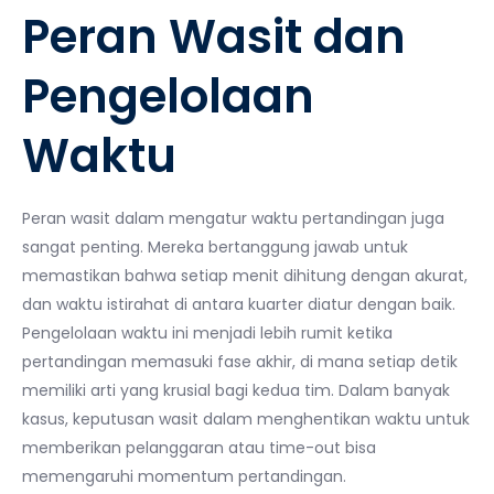
Peran Wasit dan
Pengelolaan
Waktu
Peran wasit dalam mengatur waktu pertandingan juga
sangat penting. Mereka bertanggung jawab untuk
memastikan bahwa setiap menit dihitung dengan akurat,
dan waktu istirahat di antara kuarter diatur dengan baik.
Pengelolaan waktu ini menjadi lebih rumit ketika
pertandingan memasuki fase akhir, di mana setiap detik
memiliki arti yang krusial bagi kedua tim. Dalam banyak
kasus, keputusan wasit dalam menghentikan waktu untuk
memberikan pelanggaran atau time-out bisa
memengaruhi momentum pertandingan.