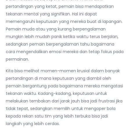
pertandingan yang ketat, pemain bisa mendapatkan
tekanan mental yang signifikan. Hal ini dapat
memengaruhi keputusan yang mereka buat di lapangan.
Pemain muda atau yang kurang berpengalaman
mungkin lebih mudah panik ketika waktu terus berjalan,
sedangkan pemain berpengalaman tahu bagaimana
cara mengendalikan emosi mereka dan tetap fokus pada
permainan.
Kita bisa melihat momen-momen krusial dalam banyak
pertandingan di mana keputusan yang diambil oleh
pemain bergantung pada bagaimana mereka mengatasi
tekanan waktu. Kadang-kadang, keputusan untuk
melakukan tembakan dari jarak jauh bisa jadi frustrasi jika
tidak tepat, sedangkan memilih untuk mengoper bola
kepada rekan satu tim yang lebih terbuka bisa jadi
langkah yang lebih cerdas.