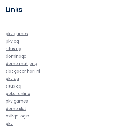
Links
pkv games
pkv qq
situs qq
dominoqq
demo mahjong
slot gacor hari ini
pkv qq
situs qq
poker online
pkv games
demo slot
asikqq login
pkv