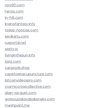
roro90.com
herzio.com
in-hi5.com
krainafantasy.info
todas-noticias.com
senikartu.com
rusportal.net
watty.io
livinginthesun.info
itsriz.com
cargoods.shop
capetownacupuncture.com
bitcoinvideospro.com
cosmiccrowcollective.com
alain-jacquet.com
gotisouizakayabakeneko.com
meshpoint.me