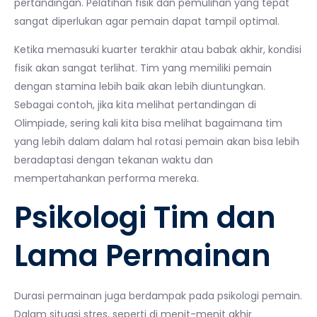
pertandingan. Pelatihan fisik dan pemulihan yang tepat
sangat diperlukan agar pemain dapat tampil optimal.
Ketika memasuki kuarter terakhir atau babak akhir, kondisi
fisik akan sangat terlihat. Tim yang memiliki pemain
dengan stamina lebih baik akan lebih diuntungkan.
Sebagai contoh, jika kita melihat pertandingan di
Olimpiade, sering kali kita bisa melihat bagaimana tim
yang lebih dalam dalam hal rotasi pemain akan bisa lebih
beradaptasi dengan tekanan waktu dan
mempertahankan performa mereka.
Psikologi Tim dan
Lama Permainan
Durasi permainan juga berdampak pada psikologi pemain.
Dalam situasi stres, seperti di menit-menit akhir