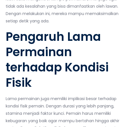
tidak ada kesalahan yang bisa dimanfaatkan oleh lawan.
Dengan melakukan ini, mereka mampu memaksimalkan
setiap detik yang ada.
Pengaruh Lama
Permainan
terhadap Kondisi
Fisik
Lama permainan juga memiliki implikasi besar terhadap
kondisi fisik pemain. Dengan durasi yang lebih panjang,
stamina menjadi faktor kunci. Pemain harus memiliki
kebugaran yang baik agar mampu bertahan hingga akhir