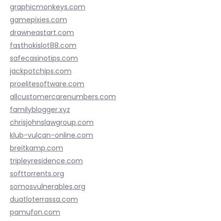
graphicmonkeys.com
gamepixies.com
drawneastart.com
fasthokislot88.com
safecasinotips.com
jackpotchips.com
proelitesoftware.com
allcustomercarenumbers.com
familyblogger.xyz
chrisjohnslawgroup.com
klub-vulcan-online.com
breitkamp.com
tripleyresidence.com
softtorrents.org
somosvulnerables.org
duatloterrassa.com
pamufon.com