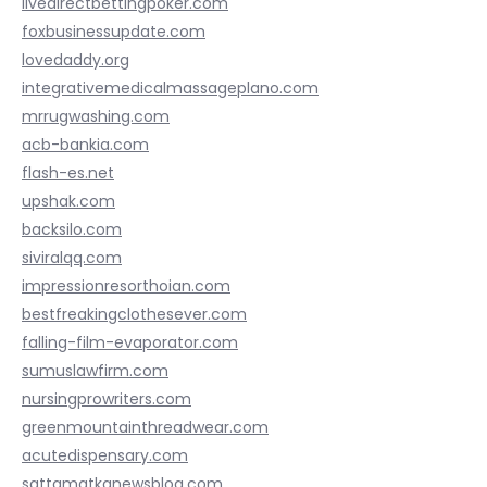
livedirectbettingpoker.com
foxbusinessupdate.com
lovedaddy.org
integrativemedicalmassageplano.com
mrrugwashing.com
acb-bankia.com
flash-es.net
upshak.com
backsilo.com
siviralqq.com
impressionresorthoian.com
bestfreakingclothesever.com
falling-film-evaporator.com
sumuslawfirm.com
nursingprowriters.com
greenmountainthreadwear.com
acutedispensary.com
sattamatkanewsblog.com