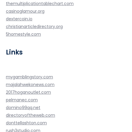
themultiplicationtablechart.com
casinoglamour.org
dextercoin.io
christianarticledirectory.org
5homestyle.com
Links
mygamblingstory.com
majalahwekonews.com
2017hoganoutlet.com
pelmanec.com
domino99qq.net
directoryoftheweb.com
donttellashton.com
rush3studio.com