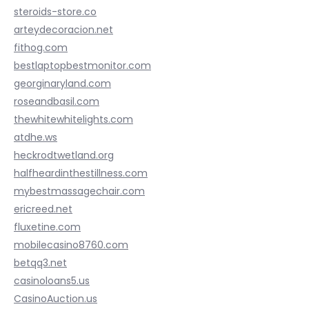
steroids-store.co
arteydecoracion.net
fithog.com
bestlaptopbestmonitor.com
georginaryland.com
roseandbasil.com
thewhitewhitelights.com
atdhe.ws
heckrodtwetland.org
halfheardinthestillness.com
mybestmassagechair.com
ericreed.net
fluxetine.com
mobilecasino8760.com
betqq3.net
casinoloans5.us
CasinoAuction.us