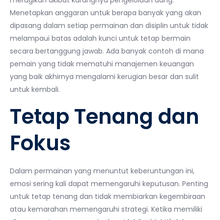
Menetapkan anggaran untuk berapa banyak yang akan
dipasang dalam setiap permainan dan disiplin untuk tidak
melampaui batas adalah kunci untuk tetap bermain
secara bertanggung jawab. Ada banyak contoh di mana
pemain yang tidak mematuhi manajemen keuangan
yang baik akhirnya mengalami kerugian besar dan sulit
untuk kembali.
Tetap Tenang dan
Fokus
Dalam permainan yang menuntut keberuntungan ini,
emosi sering kali dapat memengaruhi keputusan. Penting
untuk tetap tenang dan tidak membiarkan kegembiraan
atau kemarahan memengaruhi strategi. Ketika memiliki