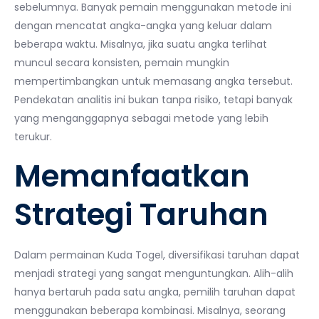
sebelumnya. Banyak pemain menggunakan metode ini
dengan mencatat angka-angka yang keluar dalam
beberapa waktu. Misalnya, jika suatu angka terlihat
muncul secara konsisten, pemain mungkin
mempertimbangkan untuk memasang angka tersebut.
Pendekatan analitis ini bukan tanpa risiko, tetapi banyak
yang menganggapnya sebagai metode yang lebih
terukur.
Memanfaatkan
Strategi Taruhan
Dalam permainan Kuda Togel, diversifikasi taruhan dapat
menjadi strategi yang sangat menguntungkan. Alih-alih
hanya bertaruh pada satu angka, pemilih taruhan dapat
menggunakan beberapa kombinasi. Misalnya, seorang