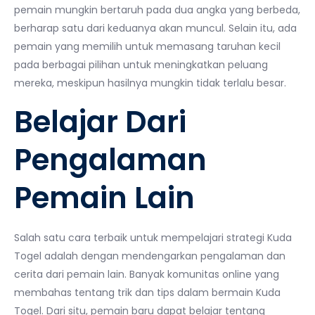
pemain mungkin bertaruh pada dua angka yang berbeda,
berharap satu dari keduanya akan muncul. Selain itu, ada
pemain yang memilih untuk memasang taruhan kecil
pada berbagai pilihan untuk meningkatkan peluang
mereka, meskipun hasilnya mungkin tidak terlalu besar.
Belajar Dari
Pengalaman
Pemain Lain
Salah satu cara terbaik untuk mempelajari strategi Kuda
Togel adalah dengan mendengarkan pengalaman dan
cerita dari pemain lain. Banyak komunitas online yang
membahas tentang trik dan tips dalam bermain Kuda
Togel. Dari situ, pemain baru dapat belajar tentang