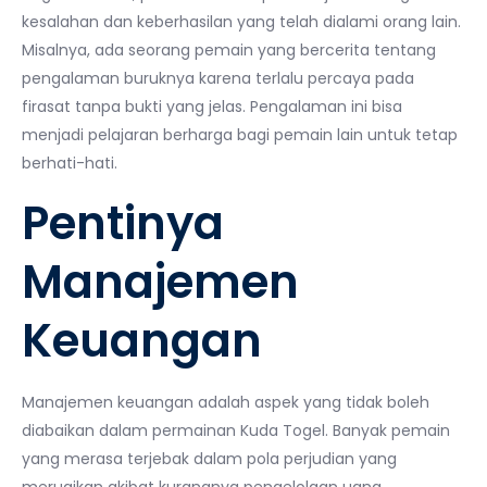
kesalahan dan keberhasilan yang telah dialami orang lain.
Misalnya, ada seorang pemain yang bercerita tentang
pengalaman buruknya karena terlalu percaya pada
firasat tanpa bukti yang jelas. Pengalaman ini bisa
menjadi pelajaran berharga bagi pemain lain untuk tetap
berhati-hati.
Pentinya
Manajemen
Keuangan
Manajemen keuangan adalah aspek yang tidak boleh
diabaikan dalam permainan Kuda Togel. Banyak pemain
yang merasa terjebak dalam pola perjudian yang
merugikan akibat kurangnya pengelolaan uang.