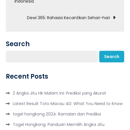
Indonesia
navigation
Dewi 365: Rahasia Kecantikan Sehari-hari
Search
Search
Recent Posts
2 Angka Jitu HK Malam Ini: Prediksi yang Akurat
Latest Result Toto Macau 4D: What You Need to Know
togel hongkong 2024: Ramalan dan Prediksi
Togel Hongkong: Panduan Memilih Angka Jitu