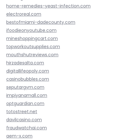
home-remedies-yeast-infection.com
electroreal.com
bestofmiami-dadecounty.com
ifoodieonyoutube.com
mineshoppingcart.com
topworkoutsupplies.com
mouthshutreviews.com
hirzadesalta.com
digitallifeopoly.com
casinobubbles.com
seputargym.com
impiyanamall.com
optguardian.com
totostreet.net
davilcasino.com
fraudwatchai.com
aem-x.com