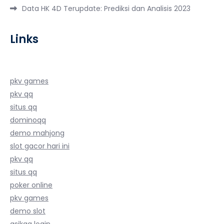
Data HK 4D Terupdate: Prediksi dan Analisis 2023
Links
pkv games
pkv qq
situs qq
dominoqq
demo mahjong
slot gacor hari ini
pkv qq
situs qq
poker online
pkv games
demo slot
asikqq login