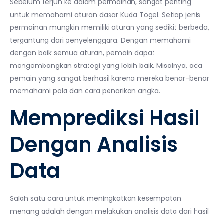
Sebelum terjun ke dalam permainan, sangat penting
untuk memahami aturan dasar Kuda Togel. Setiap jenis
permainan mungkin memiliki aturan yang sedikit berbeda,
tergantung dari penyelenggara. Dengan memahami
dengan baik semua aturan, pemain dapat
mengembangkan strategi yang lebih baik. Misalnya, ada
pemain yang sangat berhasil karena mereka benar-benar
memahami pola dan cara penarikan angka.
Memprediksi Hasil
Dengan Analisis
Data
Salah satu cara untuk meningkatkan kesempatan
menang adalah dengan melakukan analisis data dari hasil