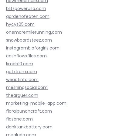
newfreearticle.com
blitzpowerusa.com
gardenofeaten.com
hycys05.com
onemoremilerunning.com
snowboardsteez.com
instagrambioforgirls.com
cashflowxfiles.com
kmbb10.com
getxtrem.com
weactinfo.com
meshingsocial.com
thearguer.com
marketing-mobile-app.com
floralpunchcraft.com
fiasone.com
danktankbattery.com
mealudo.com