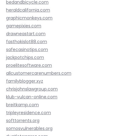
bedandbicycle.com
heraldcalifornia.com
graphicmonkeys.com
gamepixies.com
drawneastart.com
fasthokislot88.com
safecasinotips.com
jackpotchips.com
proelitesoftware.com
allcustomercarenumbers.com
familyblogger.xyz
chrisjohnslawgroup.com
klub-vulcan-online.com
breitkamp.com
tripleyresidence.com
softtorrents.org
somosvulnerables.org