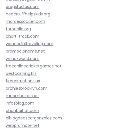
dregstudios.com
neatstuffhelpskids.org
moraessoccer.com
forochile.org
chart-track.com
wonderfultraveling.com
promocioname.net
wimaxworld.com
freeonlinecricketgames.net
bestcashing.biz
firerestrictions.us
archiesbrooklyn.com
muambeiros.net
infozblog.com
chonbaihat.com
elblogdeoscargonzalez.com
webpromote.net