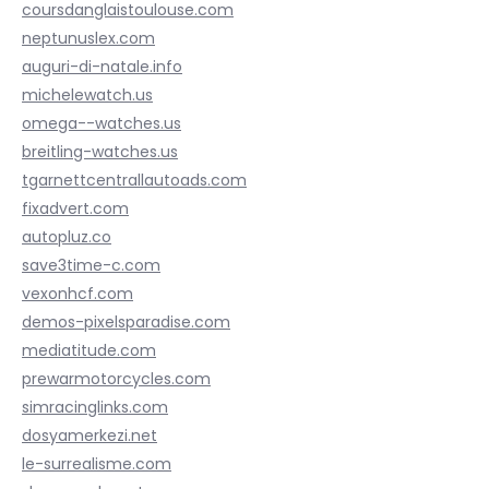
coursdanglaistoulouse.com
neptunuslex.com
auguri-di-natale.info
michelewatch.us
omega--watches.us
breitling-watches.us
tgarnettcentrallautoads.com
fixadvert.com
autopluz.co
save3time-c.com
vexonhcf.com
demos-pixelsparadise.com
mediatitude.com
prewarmotorcycles.com
simracinglinks.com
dosyamerkezi.net
le-surrealisme.com