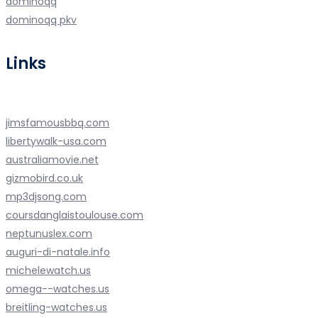
dominoqq
dominoqq pkv
Links
jimsfamousbbq.com
libertywalk-usa.com
australiamovie.net
gizmobird.co.uk
mp3djsong.com
coursdanglaistoulouse.com
neptunuslex.com
auguri-di-natale.info
michelewatch.us
omega--watches.us
breitling-watches.us