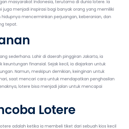
gan masyarakat Indonesia, terutama di dunia lotere. Ia
 juga menjadi inspirasi bagi banyak orang yang memiliki
 hidupnya mencerminkan perjuangan, keberanian, dan
ng tepat.
lanan
ng sederhana. Lahir di daerah pinggiran Jakarta, ia
euntungan finansial. Sejak kecil, ia diajarkan untuk
tungan. Namun, meskipun demikian, keinginan untuk
hari, saat mencari cara untuk mendapatkan penghasilan
naknya, lotere bisa menjadi jalan untuk mencapai
ncoba Lotere
e adalah ketika ia membeli tiket dari sebuah kios kecil