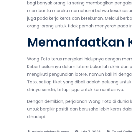
bagi banyak orang. Ia sering membagikan pengala
membantu mereka memahami bahwa kesuksesan ti
juga pada kerja keras dan ketekunan. Melalui ber
orang-orang untuk tidak pernah menyerah pada i
Memanfaatkan 
Wong Toto terus menjalani hidupnya dengan mem
Keberhasilannya dalam lotere bukanlah akhir dari p
mengikuti pengundian lotere, namun kali ini deng
Toto, setiap tiket yang dibeli adalah peluang unt
dirinya sendiri, tetapi juga untuk komunitasnya.
Dengan demikian, perjalanan Wong Toto di dunia l
untuk berpikir positif dan berusaha lebih keras d
dihadapi.
July 7, 2026
Togel Onli