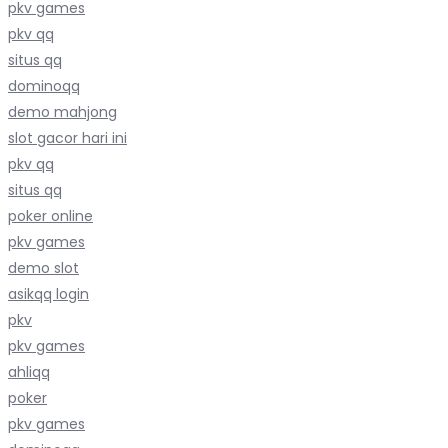
pkv games
pkv qq
situs qq
dominoqq
demo mahjong
slot gacor hari ini
pkv qq
situs qq
poker online
pkv games
demo slot
asikqq login
pkv
pkv games
ahliqq
poker
pkv games