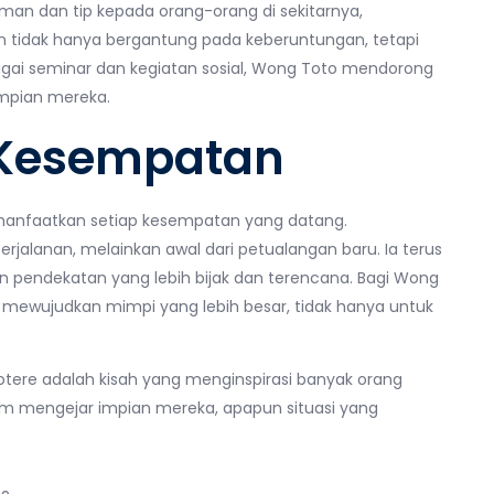
man dan tip kepada orang-orang di sekitarnya,
dak hanya bergantung pada keberuntungan, tetapi
bagai seminar dan kegiatan sosial, Wong Toto mendorong
mpian mereka.
Kesempatan
anfaatkan setiap kesempatan yang datang.
erjalanan, melainkan awal dari petualangan baru. Ia terus
an pendekatan yang lebih bijak dan terencana. Bagi Wong
uk mewujudkan mimpi yang lebih besar, tidak hanya untuk
otere adalah kisah yang menginspirasi banyak orang
alam mengejar impian mereka, apapun situasi yang
ne