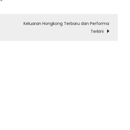
Keluaran Hongkong Terbaru dan Performa
Terkini