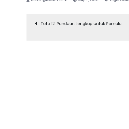
Post
Toto 12: Panduan Lengkap untuk Pemula
navigation