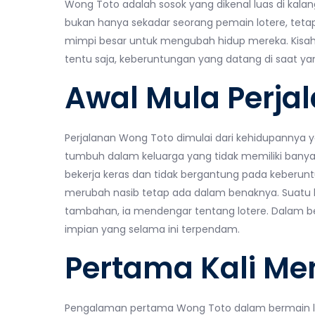
Wong Toto adalah sosok yang dikenal luas di kalan
bukan hanya sekadar seorang pemain lotere, tetapi
mimpi besar untuk mengubah hidup mereka. Kisah
tentu saja, keberuntungan yang datang di saat ya
Awal Mula Perja
Perjalanan Wong Toto dimulai dari kehidupannya ya
tumbuh dalam keluarga yang tidak memiliki banyak k
bekerja keras dan tidak bergantung pada keberun
merubah nasib tetap ada dalam benaknya. Suatu 
tambahan, ia mendengar tentang lotere. Dalam be
impian yang selama ini terpendam.
Pertama Kali Me
Pengalaman pertama Wong Toto dalam bermain loter