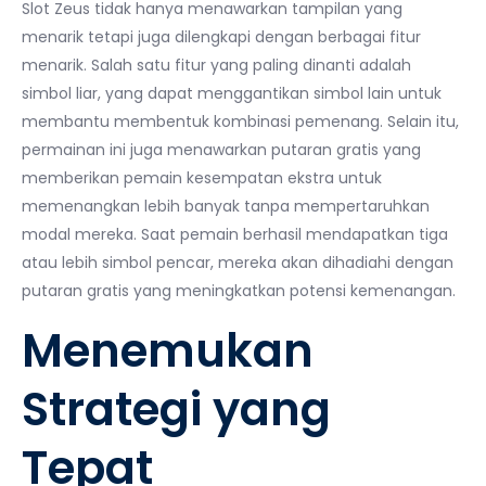
Slot Zeus tidak hanya menawarkan tampilan yang
menarik tetapi juga dilengkapi dengan berbagai fitur
menarik. Salah satu fitur yang paling dinanti adalah
simbol liar, yang dapat menggantikan simbol lain untuk
membantu membentuk kombinasi pemenang. Selain itu,
permainan ini juga menawarkan putaran gratis yang
memberikan pemain kesempatan ekstra untuk
memenangkan lebih banyak tanpa mempertaruhkan
modal mereka. Saat pemain berhasil mendapatkan tiga
atau lebih simbol pencar, mereka akan dihadiahi dengan
putaran gratis yang meningkatkan potensi kemenangan.
Menemukan
Strategi yang
Tepat