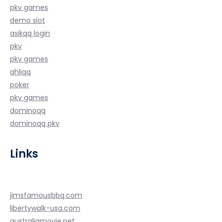
pkv games
demo slot
asikqq login
pkv
pkv games
ahliqq
poker
pkv games
dominoqq
dominoqq pkv
Links
jimsfamousbbq.com
libertywalk-usa.com
australiamovie.net