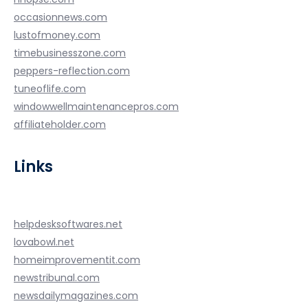
occasionnews.com
lustofmoney.com
timebusinesszone.com
peppers-reflection.com
tuneoflife.com
windowwellmaintenancepros.com
affiliateholder.com
Links
helpdesksoftwares.net
lovabowl.net
homeimprovementit.com
newstribunal.com
newsdailymagazines.com