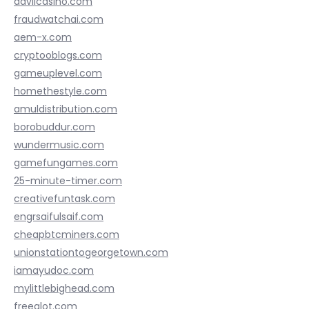
davilcasino.com
fraudwatchai.com
aem-x.com
cryptooblogs.com
gameuplevel.com
homethestyle.com
amuldistribution.com
borobuddur.com
wundermusic.com
gamefungames.com
25-minute-timer.com
creativefuntask.com
engrsaifulsaif.com
cheapbtcminers.com
unionstationtogeorgetown.com
iamayudoc.com
mylittlebighead.com
freealot.com