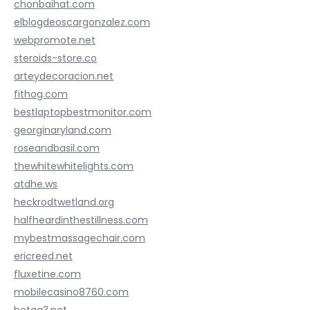
chonbaihat.com
elblogdeoscargonzalez.com
webpromote.net
steroids-store.co
arteydecoracion.net
fithog.com
bestlaptopbestmonitor.com
georginaryland.com
roseandbasil.com
thewhitewhitelights.com
atdhe.ws
heckrodtwetland.org
halfheardinthestillness.com
mybestmassagechair.com
ericreed.net
fluxetine.com
mobilecasino8760.com
betqq3.net