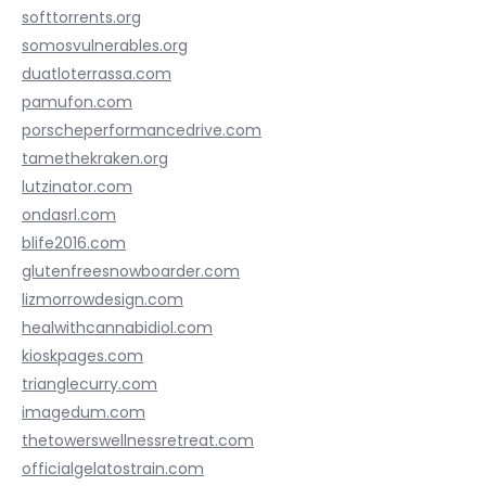
softtorrents.org
somosvulnerables.org
duatloterrassa.com
pamufon.com
porscheperformancedrive.com
tamethekraken.org
lutzinator.com
ondasrl.com
blife2016.com
glutenfreesnowboarder.com
lizmorrowdesign.com
healwithcannabidiol.com
kioskpages.com
trianglecurry.com
imagedum.com
thetowerswellnessretreat.com
officialgelatostrain.com