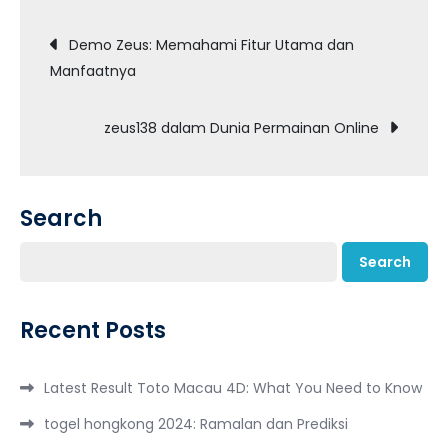
Post
Demo Zeus: Memahami Fitur Utama dan
Manfaatnya
navigation
zeus138 dalam Dunia Permainan Online
Search
Search
Recent Posts
Latest Result Toto Macau 4D: What You Need to Know
togel hongkong 2024: Ramalan dan Prediksi