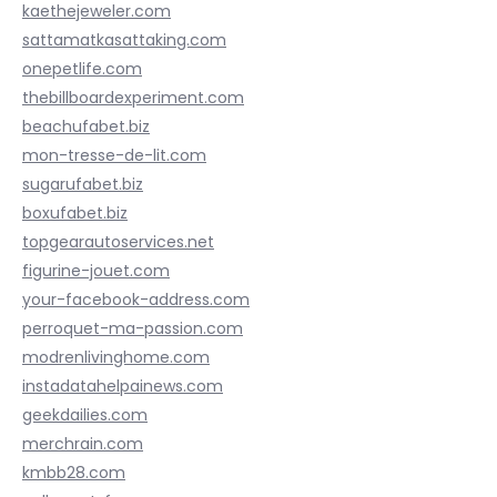
kaethejeweler.com
sattamatkasattaking.com
onepetlife.com
thebillboardexperiment.com
beachufabet.biz
mon-tresse-de-lit.com
sugarufabet.biz
boxufabet.biz
topgearautoservices.net
figurine-jouet.com
your-facebook-address.com
perroquet-ma-passion.com
modrenlivinghome.com
instadatahelpainews.com
geekdailies.com
merchrain.com
kmbb28.com