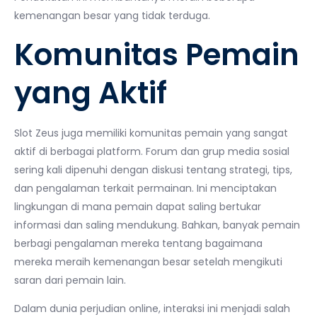
kemenangan besar yang tidak terduga.
Komunitas Pemain
yang Aktif
Slot Zeus juga memiliki komunitas pemain yang sangat
aktif di berbagai platform. Forum dan grup media sosial
sering kali dipenuhi dengan diskusi tentang strategi, tips,
dan pengalaman terkait permainan. Ini menciptakan
lingkungan di mana pemain dapat saling bertukar
informasi dan saling mendukung. Bahkan, banyak pemain
berbagi pengalaman mereka tentang bagaimana
mereka meraih kemenangan besar setelah mengikuti
saran dari pemain lain.
Dalam dunia perjudian online, interaksi ini menjadi salah