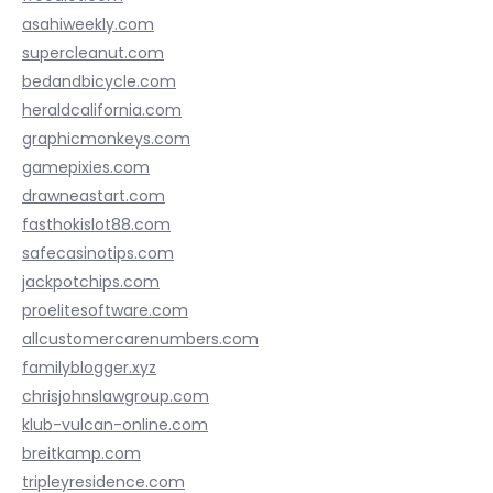
asahiweekly.com
supercleanut.com
bedandbicycle.com
heraldcalifornia.com
graphicmonkeys.com
gamepixies.com
drawneastart.com
fasthokislot88.com
safecasinotips.com
jackpotchips.com
proelitesoftware.com
allcustomercarenumbers.com
familyblogger.xyz
chrisjohnslawgroup.com
klub-vulcan-online.com
breitkamp.com
tripleyresidence.com