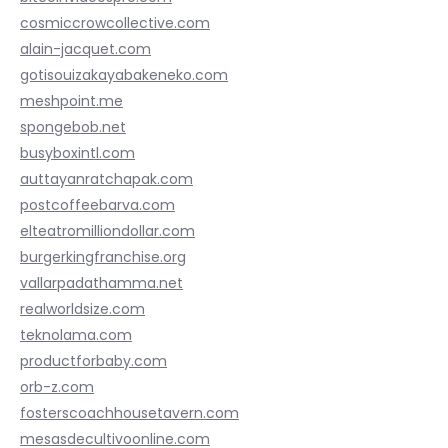
cosmiccrowcollective.com
alain-jacquet.com
gotisouizakayabakeneko.com
meshpoint.me
spongebob.net
busyboxintl.com
auttayanratchapak.com
postcoffeebarva.com
elteatromilliondollar.com
burgerkingfranchise.org
vallarpadathamma.net
realworldsize.com
teknolama.com
productforbaby.com
orb-z.com
fosterscoachhousetavern.com
mesasdecultivoonline.com