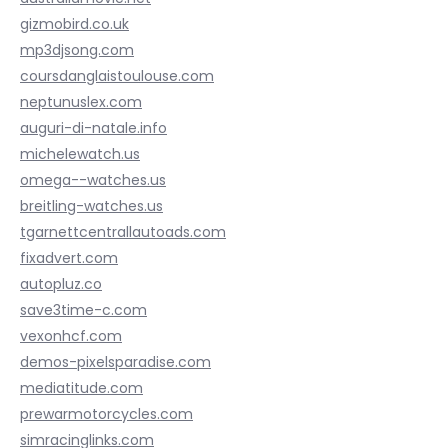
gizmobird.co.uk
mp3djsong.com
coursdanglaistoulouse.com
neptunuslex.com
auguri-di-natale.info
michelewatch.us
omega--watches.us
breitling-watches.us
tgarnettcentrallautoads.com
fixadvert.com
autopluz.co
save3time-c.com
vexonhcf.com
demos-pixelsparadise.com
mediatitude.com
prewarmotorcycles.com
simracinglinks.com