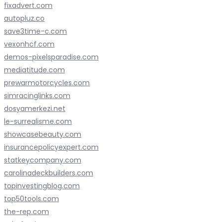
fixadvert.com
autopluz.co
save3time-c.com
vexonhcf.com
demos-pixelsparadise.com
mediatitude.com
prewarmotorcycles.com
simracinglinks.com
dosyamerkezi.net
le-surrealisme.com
showcasebeauty.com
insurancepolicyexpert.com
statkeycompany.com
carolinadeckbuilders.com
topinvestingblog.com
top50tools.com
the-rep.com