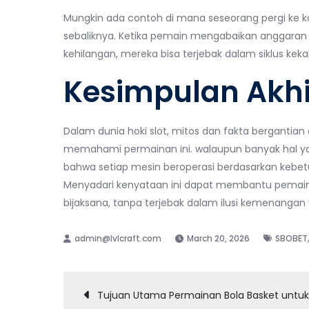
Mungkin ada contoh di mana seseorang pergi ke k
sebaliknya. Ketika pemain mengabaikan anggaran 
kehilangan, mereka bisa terjebak dalam siklus ke
Kesimpulan Akhi
Dalam dunia hoki slot, mitos dan fakta bergant
memahami permainan ini. walaupun banyak hal ya
bahwa setiap mesin beroperasi berdasarkan kebetu
Menyadari kenyataan ini dapat membantu pemain
bijaksana, tanpa terjebak dalam ilusi kemenangan ya
March 20, 2026
SBOBET
Post
Tujuan Utama Permainan Bola Basket untuk