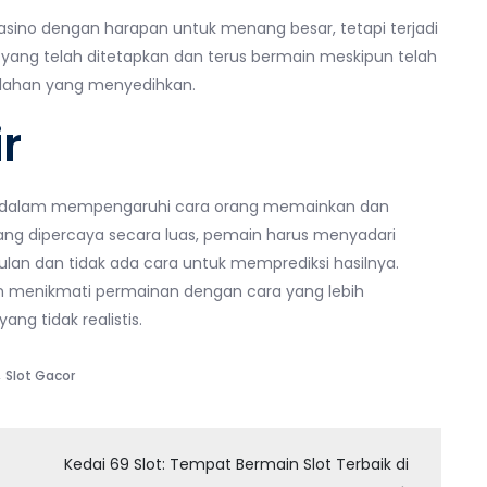
asino dengan harapan untuk menang besar, tetapi terjadi
yang telah ditetapkan dan terus bermain meskipun telah
kalahan yang menyedihkan.
r
ian dalam mempengaruhi cara orang memainkan dan
ng dipercaya secara luas, pemain harus menyadari
lan dan tidak ada cara untuk memprediksi hasilnya.
 menikmati permainan dengan cara yang lebih
ng tidak realistis.
,
Slot Gacor
Kedai 69 Slot: Tempat Bermain Slot Terbaik di