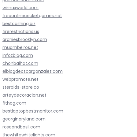
wimaxworld.com
freeonlinecricketgames.net
bestcashing.biz
firerestrictions.us
archiesbrooklyn.com
muambeiros.net
infozblog.com
chonbaihat.com
elblogdeoscargonzalez.com
webpromote.net
steroids-store.co
arteydecoracion.net
fithog.com
bestlaptopbestmonitor.com
georginaryland.com
roseandbasil.com
thewhitewhitelights.com