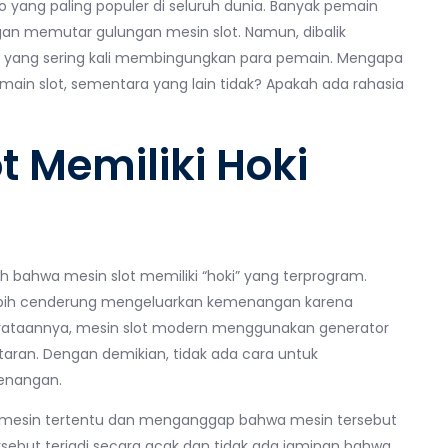
no yang paling populer di seluruh dunia. Banyak pemain
n memutar gulungan mesin slot. Namun, dibalik
ta yang sering kali membingungkan para pemain. Mengapa
ain slot, sementara yang lain tidak? Apakah ada rahasia
ot Memiliki Hoki
 bahwa mesin slot memiliki “hoki” yang terprogram.
ebih cenderung mengeluarkan kemenangan karena
nyataannya, mesin slot modern menggunakan generator
taran. Dengan demikian, tidak ada cara untuk
enangan.
 mesin tertentu dan menganggap bahwa mesin tersebut
ebut terjadi secara acak dan tidak ada jaminan bahwa