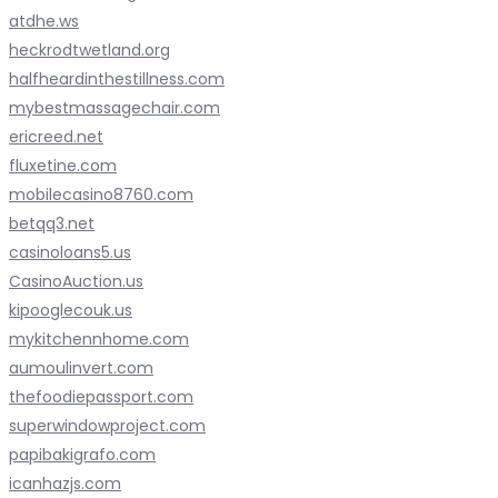
atdhe.ws
heckrodtwetland.org
halfheardinthestillness.com
mybestmassagechair.com
ericreed.net
fluxetine.com
mobilecasino8760.com
betqq3.net
casinoloans5.us
CasinoAuction.us
kipooglecouk.us
mykitchennhome.com
aumoulinvert.com
thefoodiepassport.com
superwindowproject.com
papibakigrafo.com
icanhazjs.com