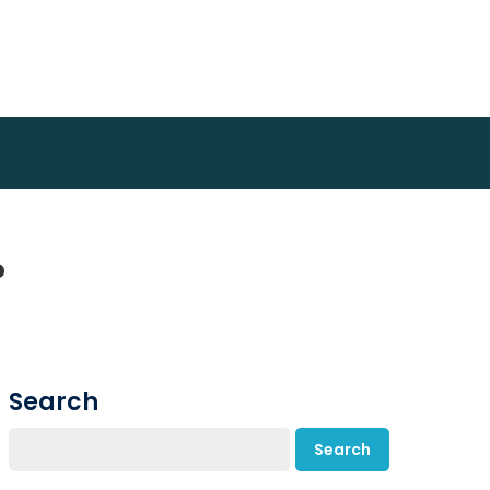
 dengan Deposit Pulsa dan Slot Gacor
nline terpercaya yang menawarkan peluang menang besar setiap
?
Search
Search