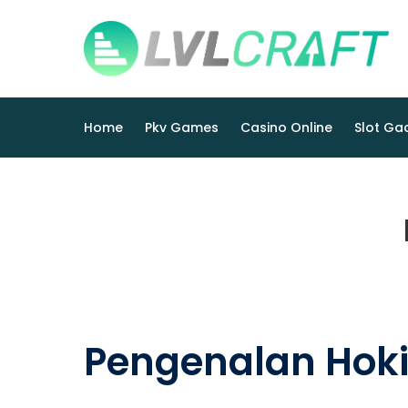
Skip
to
content
h
Home
Pkv Games
Casino Online
Slot Ga
Pengenalan Hoki