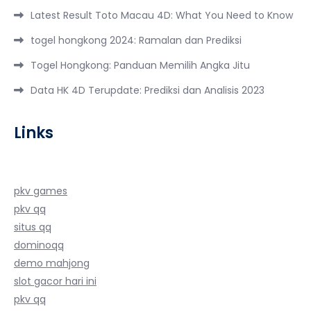
Latest Result Toto Macau 4D: What You Need to Know
togel hongkong 2024: Ramalan dan Prediksi
Togel Hongkong: Panduan Memilih Angka Jitu
Data HK 4D Terupdate: Prediksi dan Analisis 2023
Links
pkv games
pkv qq
situs qq
dominoqq
demo mahjong
slot gacor hari ini
pkv qq