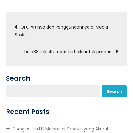
Post
OFC Artinya dan Penggunaannya di Media
Sosial
navigation
bola88 link alternatif terbaik untuk pemain
Search
Search
Recent Posts
2 Angka Jitu HK Malam Ini: Prediksi yang Akurat