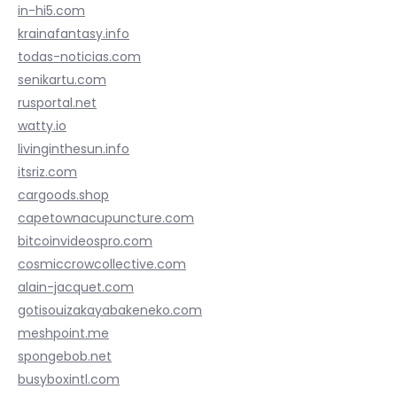
in-hi5.com
krainafantasy.info
todas-noticias.com
senikartu.com
rusportal.net
watty.io
livinginthesun.info
itsriz.com
cargoods.shop
capetownacupuncture.com
bitcoinvideospro.com
cosmiccrowcollective.com
alain-jacquet.com
gotisouizakayabakeneko.com
meshpoint.me
spongebob.net
busyboxintl.com