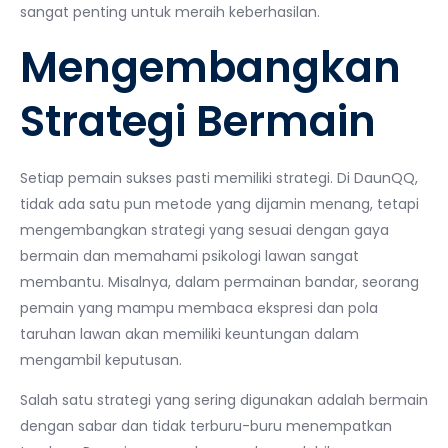
sangat penting untuk meraih keberhasilan.
Mengembangkan
Strategi Bermain
Setiap pemain sukses pasti memiliki strategi. Di DaunQQ,
tidak ada satu pun metode yang dijamin menang, tetapi
mengembangkan strategi yang sesuai dengan gaya
bermain dan memahami psikologi lawan sangat
membantu. Misalnya, dalam permainan bandar, seorang
pemain yang mampu membaca ekspresi dan pola
taruhan lawan akan memiliki keuntungan dalam
mengambil keputusan.
Salah satu strategi yang sering digunakan adalah bermain
dengan sabar dan tidak terburu-buru menempatkan