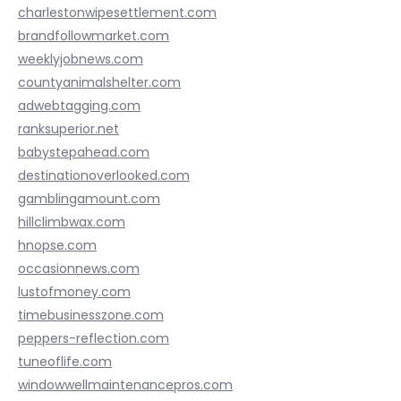
charlestonwipesettlement.com
brandfollowmarket.com
weeklyjobnews.com
countyanimalshelter.com
adwebtagging.com
ranksuperior.net
babystepahead.com
destinationoverlooked.com
gamblingamount.com
hillclimbwax.com
hnopse.com
occasionnews.com
lustofmoney.com
timebusinesszone.com
peppers-reflection.com
tuneoflife.com
windowwellmaintenancepros.com