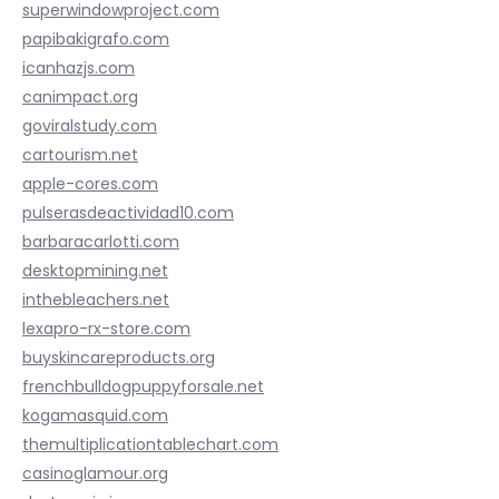
superwindowproject.com
papibakigrafo.com
icanhazjs.com
canimpact.org
goviralstudy.com
cartourism.net
apple-cores.com
pulserasdeactividad10.com
barbaracarlotti.com
desktopmining.net
inthebleachers.net
lexapro-rx-store.com
buyskincareproducts.org
frenchbulldogpuppyforsale.net
kogamasquid.com
themultiplicationtablechart.com
casinoglamour.org