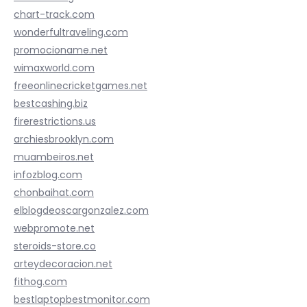
chart-track.com
wonderfultraveling.com
promocioname.net
wimaxworld.com
freeonlinecricketgames.net
bestcashing.biz
firerestrictions.us
archiesbrooklyn.com
muambeiros.net
infozblog.com
chonbaihat.com
elblogdeoscargonzalez.com
webpromote.net
steroids-store.co
arteydecoracion.net
fithog.com
bestlaptopbestmonitor.com