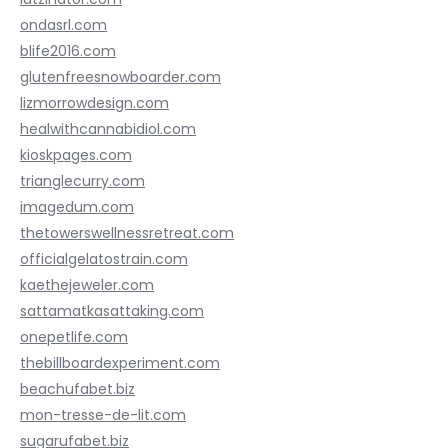
ondasrl.com
blife2016.com
glutenfreesnowboarder.com
lizmorrowdesign.com
healwithcannabidiol.com
kioskpages.com
trianglecurry.com
imagedum.com
thetowerswellnessretreat.com
officialgelatostrain.com
kaethejeweler.com
sattamatkasattaking.com
onepetlife.com
thebillboardexperiment.com
beachufabet.biz
mon-tresse-de-lit.com
sugarufabet.biz