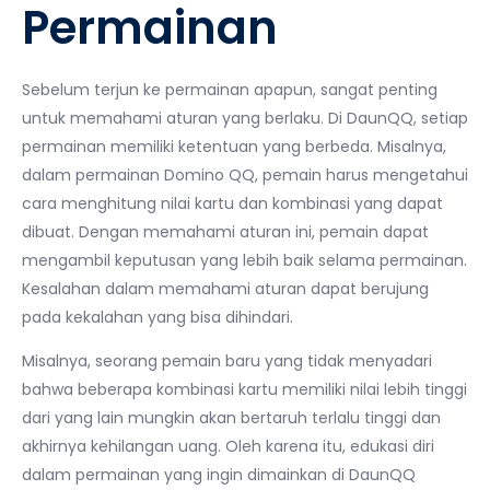
Permainan
Sebelum terjun ke permainan apapun, sangat penting
untuk memahami aturan yang berlaku. Di DaunQQ, setiap
permainan memiliki ketentuan yang berbeda. Misalnya,
dalam permainan Domino QQ, pemain harus mengetahui
cara menghitung nilai kartu dan kombinasi yang dapat
dibuat. Dengan memahami aturan ini, pemain dapat
mengambil keputusan yang lebih baik selama permainan.
Kesalahan dalam memahami aturan dapat berujung
pada kekalahan yang bisa dihindari.
Misalnya, seorang pemain baru yang tidak menyadari
bahwa beberapa kombinasi kartu memiliki nilai lebih tinggi
dari yang lain mungkin akan bertaruh terlalu tinggi dan
akhirnya kehilangan uang. Oleh karena itu, edukasi diri
dalam permainan yang ingin dimainkan di DaunQQ