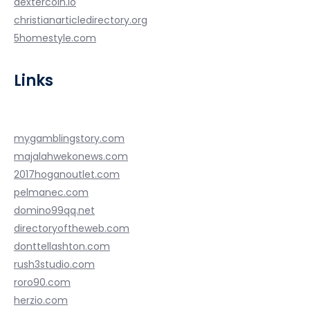
dextercoin.io
christianarticledirectory.org
5homestyle.com
Links
mygamblingstory.com
majalahwekonews.com
2017hoganoutlet.com
pelmanec.com
domino99qq.net
directoryoftheweb.com
donttellashton.com
rush3studio.com
roro90.com
herzio.com