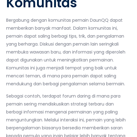
Komunitas
Bergabung dengan komunitas pemain DaunQQ dapat
memberikan banyak manfaat. Dalam komunitas ini,
pemain dapat saling berbagi tips, trik, dan pengalaman
yang berharga. Diskusi dengan pemain lain seringkali
membuka wawasan baru, dan informasi yang diperoleh
dapat digunakan untuk meningkatkan permainan.
Komunitas ini juga menjadi tempat yang baik untuk
mencari teman, di mana para pemain dapat saling
mendukung dan berbagi pengalaman selama bermain.
Sebagai contoh, terdapat forum daring di mana para
pemain sering mendiskusikan strategi terbaru dan
berbagi informasi mengenai permainan yang paling
menguntungkan. Melalui interaksi ini, pemain yang lebih
berpengalaman biasanya bersedia memberikan saran
kepada pemula yang ingin belajar lebih banyak tentang