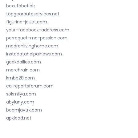
boxufabet.biz
topgearautoservices.net
figurine-jouet.com
your-facebook-address.com
perroquet-ma-passion.com
modrenlivinghome.com
instadatahelpainews.com
geekdailies.com
merchrain.com
kmbb28.com
callreportsforum.com
sokmilya.com
abyluny.com
boomjavtrk.com
apklead.net