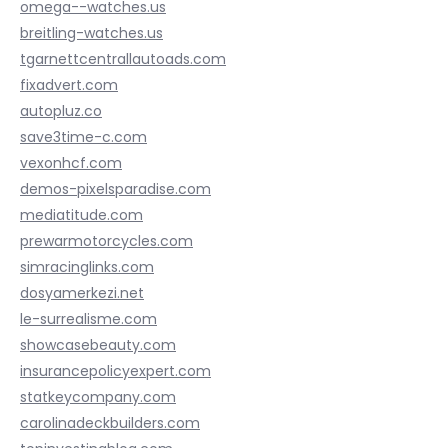
omega--watches.us
breitling-watches.us
tgarnettcentrallautoads.com
fixadvert.com
autopluz.co
save3time-c.com
vexonhcf.com
demos-pixelsparadise.com
mediatitude.com
prewarmotorcycles.com
simracinglinks.com
dosyamerkezi.net
le-surrealisme.com
showcasebeauty.com
insurancepolicyexpert.com
statkeycompany.com
carolinadeckbuilders.com