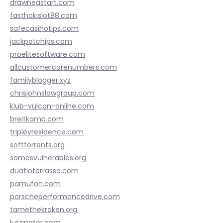
drawneastart.com
fasthokislot88.com
safecasinotips.com
jackpotchips.com
proelitesoftware.com
allcustomercarenumbers.com
familyblogger.xyz
chrisjohnslawgroup.com
klub-vulcan-online.com
breitkamp.com
tripleyresidence.com
softtorrents.org
somosvulnerables.org
duatloterrassa.com
pamufon.com
porscheperformancedrive.com
tamethekraken.org
lutzinator.com