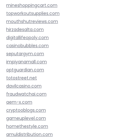
mineshoppingcart.com
topworkoutsupplies.com
mouthshutreviews.com
hirzadesalta.com
digitallifeopoly.com
casinobubbles.com
seputargym.com
impiyanamall.com
optguardian.com
totostreet.net
davilcasino.com
fraudwatchai.com
aem-x.com
cryptooblogs.com
gameuplevel.com
homethestyle.com
amuldistribution.com