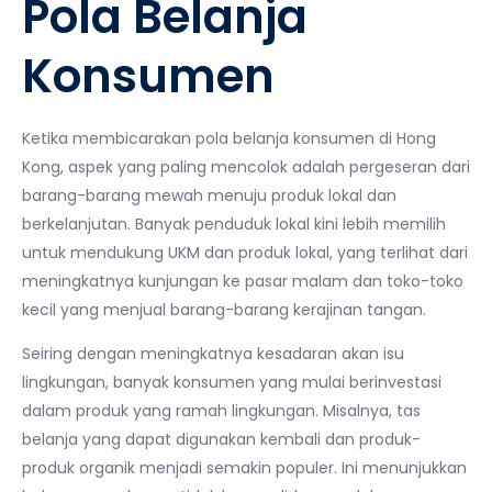
Pola Belanja
Konsumen
Ketika membicarakan pola belanja konsumen di Hong
Kong, aspek yang paling mencolok adalah pergeseran dari
barang-barang mewah menuju produk lokal dan
berkelanjutan. Banyak penduduk lokal kini lebih memilih
untuk mendukung UKM dan produk lokal, yang terlihat dari
meningkatnya kunjungan ke pasar malam dan toko-toko
kecil yang menjual barang-barang kerajinan tangan.
Seiring dengan meningkatnya kesadaran akan isu
lingkungan, banyak konsumen yang mulai berinvestasi
dalam produk yang ramah lingkungan. Misalnya, tas
belanja yang dapat digunakan kembali dan produk-
produk organik menjadi semakin populer. Ini menunjukkan