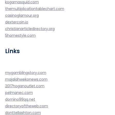
kogamasquid.com
themultiplicationtablechart.com
casinoglamour.org
dextercoin.io
christianarticledirectory.org
5homestyle.com
Links
mygamblingstory.com
majalahwekonews.com
2017hoganoutlet.com
pelmanec.com
domino99qq.net
directoryoftheweb.com
donttellashton.com