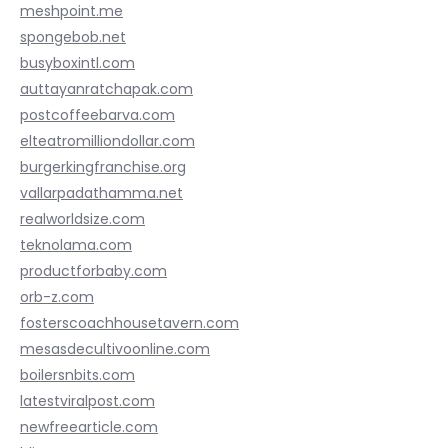
meshpoint.me
spongebob.net
busyboxintl.com
auttayanratchapak.com
postcoffeebarva.com
elteatromilliondollar.com
burgerkingfranchise.org
vallarpadathamma.net
realworldsize.com
teknolama.com
productforbaby.com
orb-z.com
fosterscoachhousetavern.com
mesasdecultivoonline.com
boilersnbits.com
latestviralpost.com
newfreearticle.com