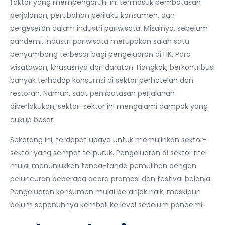
faktor yang mempengaruhi ini termasuk pembatasan
perjalanan, perubahan perilaku konsumen, dan
pergeseran dalam industri pariwisata. Misalnya, sebelum
pandemi, industri pariwisata merupakan salah satu
penyumbang terbesar bagi pengeluaran di HK. Para
wisatawan, khususnya dari daratan Tiongkok, berkontribusi
banyak terhadap konsumsi di sektor perhotelan dan
restoran. Namun, saat pembatasan perjalanan
diberlakukan, sektor-sektor ini mengalami dampak yang
cukup besar.
Sekarang ini, terdapat upaya untuk memulihkan sektor-
sektor yang sempat terpuruk. Pengeluaran di sektor ritel
mulai menunjukkan tanda-tanda pemulihan dengan
peluncuran beberapa acara promosi dan festival belanja.
Pengeluaran konsumen mulai beranjak naik, meskipun
belum sepenuhnya kembali ke level sebelum pandemi.