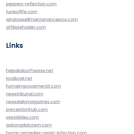
peppers-reflection.com
tuneoflife.com
windowwellmaintenancepros.com
affiliateholder.com
Links
helpdesksoftwares.net
lovabowl.net
homeimprovementit.com
newstribunal.com
newsdailymagazines.com
preceptionhub.com
yeezislides.com
aobongdatotem.com
home-remedies-yeast-infection.com