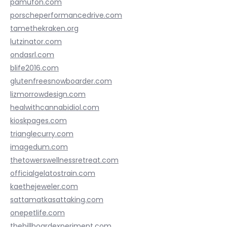
pamufon.com
porscheperformancedrive.com
tamethekraken.org
lutzinator.com
ondasrl.com
blife2016.com
glutenfreesnowboarder.com
lizmorrowdesign.com
healwithcannabidiol.com
kioskpages.com
trianglecurry.com
imagedum.com
thetowerswellnessretreat.com
officialgelatostrain.com
kaethejeweler.com
sattamatkasattaking.com
onepetlife.com
thebillboardexperiment.com