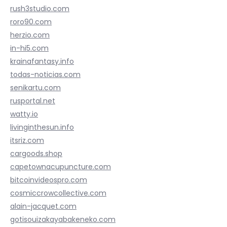
rush3studio.com
roro90.com
herzio.com
in-hi5.com
krainafantasy.info
todas-noticias.com
senikartu.com
rusportal.net
watty.io
livinginthesun.info
itsriz.com
cargoods.shop
capetownacupuncture.com
bitcoinvideospro.com
cosmiccrowcollective.com
alain-jacquet.com
gotisouizakayabakeneko.com