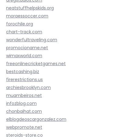
neatstuffhelpskids.org
moraessoccer.com
forochile.org
chart-track.com
wonderfultraveling.com
promocioname.net
wimaxworld.com
freeonlinecricketgames.net
bestcashing.biz
firerestrictions.us
archiesbrooklyn.com
muambeiros.net
infozblog.com
chonbaihat.com
elblogdeoscargonzalez.com
webpromote.net
steroids-store.co