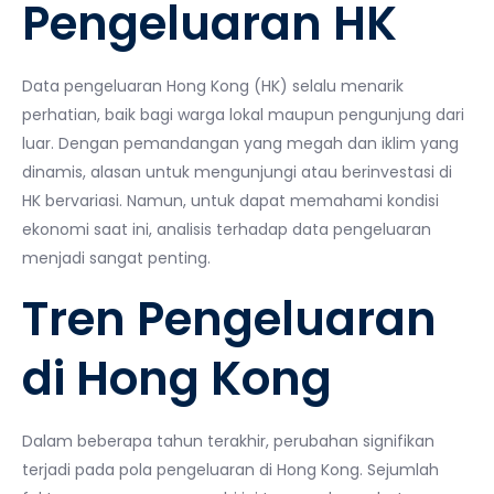
Pengeluaran HK
Data pengeluaran Hong Kong (HK) selalu menarik
perhatian, baik bagi warga lokal maupun pengunjung dari
luar. Dengan pemandangan yang megah dan iklim yang
dinamis, alasan untuk mengunjungi atau berinvestasi di
HK bervariasi. Namun, untuk dapat memahami kondisi
ekonomi saat ini, analisis terhadap data pengeluaran
menjadi sangat penting.
Tren Pengeluaran
di Hong Kong
Dalam beberapa tahun terakhir, perubahan signifikan
terjadi pada pola pengeluaran di Hong Kong. Sejumlah