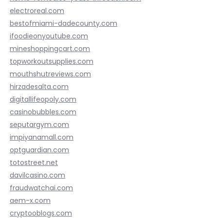
electroreal.com
bestofmiami-dadecounty.com
ifoodieonyoutube.com
mineshoppingcart.com
topworkoutsupplies.com
mouthshutreviews.com
hirzadesalta.com
digitallifeopoly.com
casinobubbles.com
seputargym.com
impiyanamall.com
optguardian.com
totostreet.net
davilcasino.com
fraudwatchai.com
aem-x.com
cryptooblogs.com