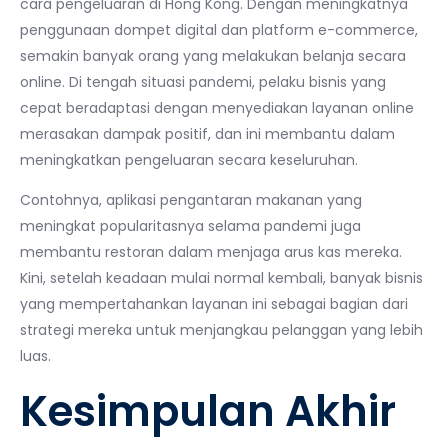
cara pengeluaran di Hong Kong. Dengan meningkatnya
penggunaan dompet digital dan platform e-commerce,
semakin banyak orang yang melakukan belanja secara
online. Di tengah situasi pandemi, pelaku bisnis yang
cepat beradaptasi dengan menyediakan layanan online
merasakan dampak positif, dan ini membantu dalam
meningkatkan pengeluaran secara keseluruhan.
Contohnya, aplikasi pengantaran makanan yang
meningkat popularitasnya selama pandemi juga
membantu restoran dalam menjaga arus kas mereka.
Kini, setelah keadaan mulai normal kembali, banyak bisnis
yang mempertahankan layanan ini sebagai bagian dari
strategi mereka untuk menjangkau pelanggan yang lebih
luas.
Kesimpulan Akhir