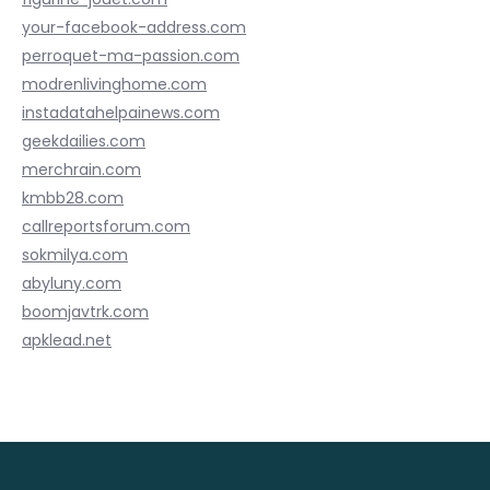
your-facebook-address.com
perroquet-ma-passion.com
modrenlivinghome.com
instadatahelpainews.com
geekdailies.com
merchrain.com
kmbb28.com
callreportsforum.com
sokmilya.com
abyluny.com
boomjavtrk.com
apklead.net