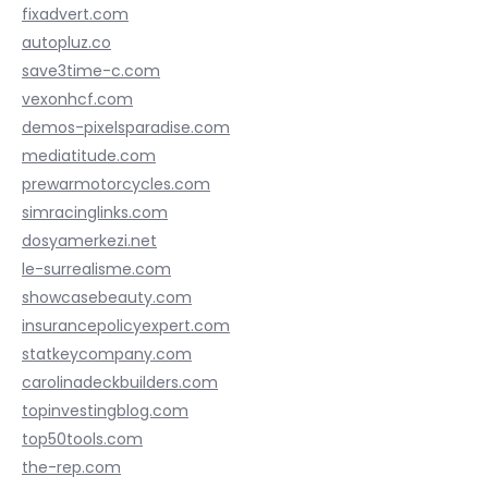
fixadvert.com
autopluz.co
save3time-c.com
vexonhcf.com
demos-pixelsparadise.com
mediatitude.com
prewarmotorcycles.com
simracinglinks.com
dosyamerkezi.net
le-surrealisme.com
showcasebeauty.com
insurancepolicyexpert.com
statkeycompany.com
carolinadeckbuilders.com
topinvestingblog.com
top50tools.com
the-rep.com