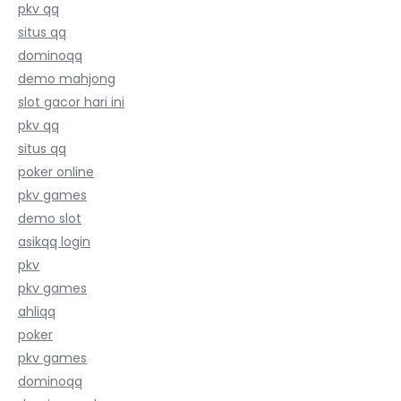
pkv qq
situs qq
dominoqq
demo mahjong
slot gacor hari ini
pkv qq
situs qq
poker online
pkv games
demo slot
asikqq login
pkv
pkv games
ahliqq
poker
pkv games
dominoqq