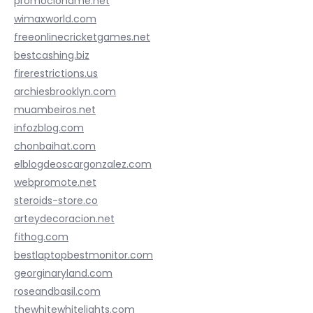
promocioname.net
wimaxworld.com
freeonlinecricketgames.net
bestcashing.biz
firerestrictions.us
archiesbrooklyn.com
muambeiros.net
infozblog.com
chonbaihat.com
elblogdeoscargonzalez.com
webpromote.net
steroids-store.co
arteydecoracion.net
fithog.com
bestlaptopbestmonitor.com
georginaryland.com
roseandbasil.com
thewhitewhitelights.com