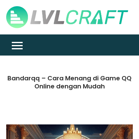
Skip
to
K
content
Da
S
De
O
pu
ma
T
ga
d
sit
D
on
P
Bandarqq – Cara Menang di Game QQ
te
S
Online dengan Mudah
ya
me
pe
me
be
har