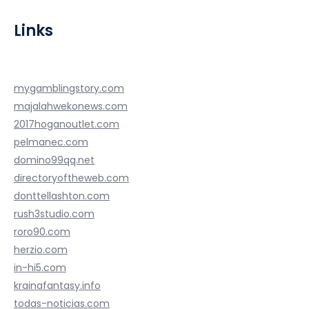
Links
mygamblingstory.com
majalahwekonews.com
2017hoganoutlet.com
pelmanec.com
domino99qq.net
directoryoftheweb.com
donttellashton.com
rush3studio.com
roro90.com
herzio.com
in-hi5.com
krainafantasy.info
todas-noticias.com