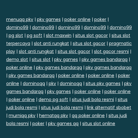
menuqq pkv
|
pkv games
|
poker online
|
poker
|
domino99
|
domino99
|
domino99
|
domino99
|
domino99
|
pg slot
|
pg soft
|
slot maxwin
|
situs slot gacor
|
situs slot
terpercaya
|
slot anti rungkat
|
situs slot gacor
|
pragmatic
play
|
slot anti rungkat
|
situs slot gacor
|
slot gacor resmi
|
demo slot
|
situs slot
|
pkv games
|
pkv games bandarqq
|
poker online
|
pkv games bandarqq
|
pkv games bandarqq
|
pkv games bandarqq
|
poker online
|
poker online
|
poker
online
|
dominoqq
|
pkv
|
dominoqq
|
situs pkv games
|
pkv
games bandarqq
|
pkv games
|
poker online
|
poker online
|
poker online
|
demo pg soft
|
situs judi bola resmi
|
situs
judi bola resmi
|
situs judi bola resmi
|
link alternatif sbobet
|
murniqq pkv
|
hematqq pkv
|
qq poker online
|
situs judi
bola resmi
|
poker
|
pkv games qq
|
situs slot online