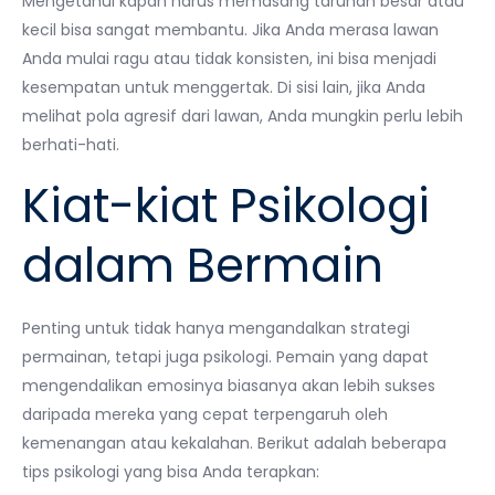
Mengetahui kapan harus memasang taruhan besar atau
kecil bisa sangat membantu. Jika Anda merasa lawan
Anda mulai ragu atau tidak konsisten, ini bisa menjadi
kesempatan untuk menggertak. Di sisi lain, jika Anda
melihat pola agresif dari lawan, Anda mungkin perlu lebih
berhati-hati.
Kiat-kiat Psikologi
dalam Bermain
Penting untuk tidak hanya mengandalkan strategi
permainan, tetapi juga psikologi. Pemain yang dapat
mengendalikan emosinya biasanya akan lebih sukses
daripada mereka yang cepat terpengaruh oleh
kemenangan atau kekalahan. Berikut adalah beberapa
tips psikologi yang bisa Anda terapkan: