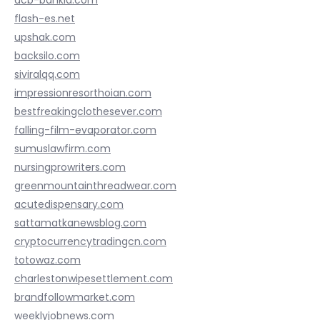
flash-es.net
upshak.com
backsilo.com
siviralqq.com
impressionresorthoian.com
bestfreakingclothesever.com
falling-film-evaporator.com
sumuslawfirm.com
nursingprowriters.com
greenmountainthreadwear.com
acutedispensary.com
sattamatkanewsblog.com
cryptocurrencytradingcn.com
totowaz.com
charlestonwipesettlement.com
brandfollowmarket.com
weeklyjobnews.com