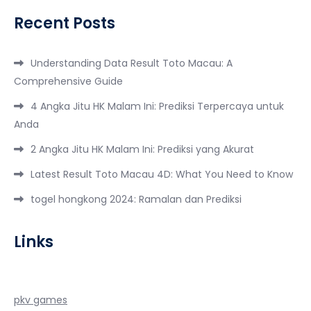
Recent Posts
Understanding Data Result Toto Macau: A
Comprehensive Guide
4 Angka Jitu HK Malam Ini: Prediksi Terpercaya untuk
Anda
2 Angka Jitu HK Malam Ini: Prediksi yang Akurat
Latest Result Toto Macau 4D: What You Need to Know
togel hongkong 2024: Ramalan dan Prediksi
Links
pkv games