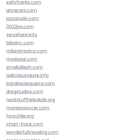
saltyfranks.com
annerani.com
jazzatude.com
0022pa.com
zeroshare.info
bilesinc.com
milaretreatnz.com
modaagi.com
smallvilleph.com
galiciasuroeste.info
batallasdeguerra.com
dregstudios.com
neatstuffhelpskids.org
moraessoccer.com
forochile.org
chart-track.com
wonderfultraveling.com