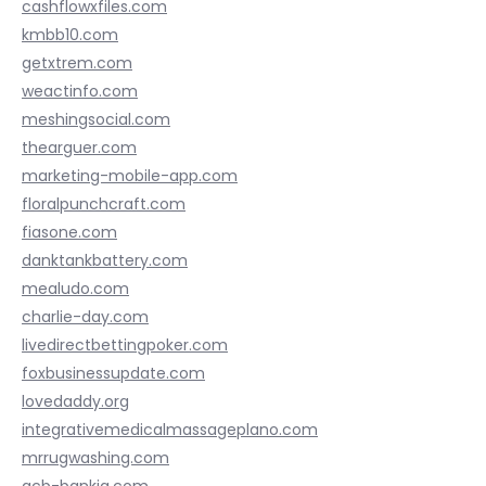
cashflowxfiles.com
kmbb10.com
getxtrem.com
weactinfo.com
meshingsocial.com
thearguer.com
marketing-mobile-app.com
floralpunchcraft.com
fiasone.com
danktankbattery.com
mealudo.com
charlie-day.com
livedirectbettingpoker.com
foxbusinessupdate.com
lovedaddy.org
integrativemedicalmassageplano.com
mrrugwashing.com
acb-bankia.com