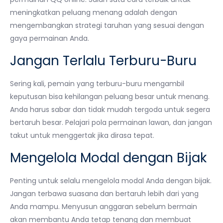
meningkatkan peluang menang adalah dengan
mengembangkan strategi taruhan yang sesuai dengan
gaya permainan Anda.
Jangan Terlalu Terburu-Buru
Sering kali, pemain yang terburu-buru mengambil
keputusan bisa kehilangan peluang besar untuk menang.
Anda harus sabar dan tidak mudah tergoda untuk segera
bertaruh besar. Pelajari pola permainan lawan, dan jangan
takut untuk menggertak jika dirasa tepat.
Mengelola Modal dengan Bijak
Penting untuk selalu mengelola modal Anda dengan bijak.
Jangan terbawa suasana dan bertaruh lebih dari yang
Anda mampu. Menyusun anggaran sebelum bermain
akan membantu Anda tetap tenang dan membuat