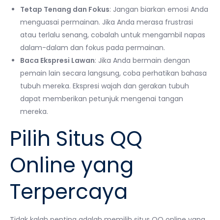
Tetap Tenang dan Fokus
: Jangan biarkan emosi Anda
menguasai permainan. Jika Anda merasa frustrasi
atau terlalu senang, cobalah untuk mengambil napas
dalam-dalam dan fokus pada permainan.
Baca Ekspresi Lawan
: Jika Anda bermain dengan
pemain lain secara langsung, coba perhatikan bahasa
tubuh mereka. Ekspresi wajah dan gerakan tubuh
dapat memberikan petunjuk mengenai tangan
mereka.
Pilih Situs QQ
Online yang
Terpercaya
Tidak kalah penting adalah memilih situs QQ online yang