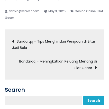
,
May 3, 2025
Casino Online
Slot
Gacor
Post
Bandarqq – Tips Menghindari Penipuan di Situs
Judi Bola
navigation
Bandarqq – Meningkatkan Peluang Menang di
Slot Gacor
Search
Search