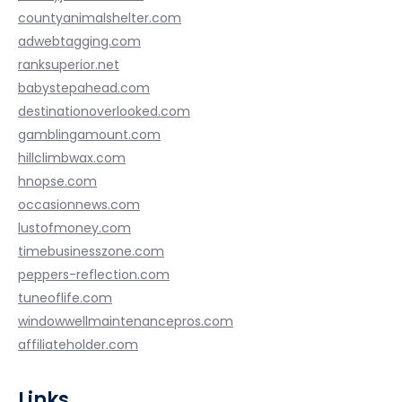
countyanimalshelter.com
adwebtagging.com
ranksuperior.net
babystepahead.com
destinationoverlooked.com
gamblingamount.com
hillclimbwax.com
hnopse.com
occasionnews.com
lustofmoney.com
timebusinesszone.com
peppers-reflection.com
tuneoflife.com
windowwellmaintenancepros.com
affiliateholder.com
Links