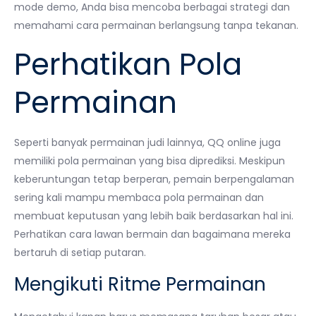
mode demo, Anda bisa mencoba berbagai strategi dan
memahami cara permainan berlangsung tanpa tekanan.
Perhatikan Pola
Permainan
Seperti banyak permainan judi lainnya, QQ online juga
memiliki pola permainan yang bisa diprediksi. Meskipun
keberuntungan tetap berperan, pemain berpengalaman
sering kali mampu membaca pola permainan dan
membuat keputusan yang lebih baik berdasarkan hal ini.
Perhatikan cara lawan bermain dan bagaimana mereka
bertaruh di setiap putaran.
Mengikuti Ritme Permainan