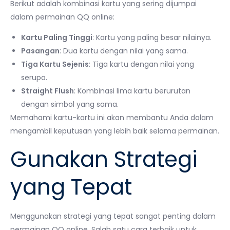
Berikut adalah kombinasi kartu yang sering dijumpai
dalam permainan QQ online:
Kartu Paling Tinggi
: Kartu yang paling besar nilainya.
Pasangan
: Dua kartu dengan nilai yang sama.
Tiga Kartu Sejenis
: Tiga kartu dengan nilai yang
serupa.
Straight Flush
: Kombinasi lima kartu berurutan
dengan simbol yang sama.
Memahami kartu-kartu ini akan membantu Anda dalam
mengambil keputusan yang lebih baik selama permainan.
Gunakan Strategi
yang Tepat
Menggunakan strategi yang tepat sangat penting dalam
permainan QQ online. Salah satu cara terbaik untuk