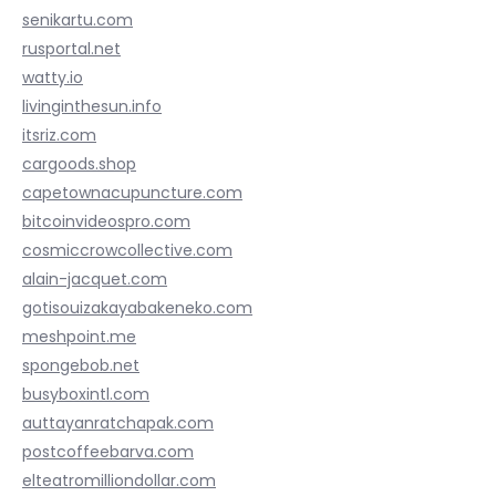
senikartu.com
rusportal.net
watty.io
livinginthesun.info
itsriz.com
cargoods.shop
capetownacupuncture.com
bitcoinvideospro.com
cosmiccrowcollective.com
alain-jacquet.com
gotisouizakayabakeneko.com
meshpoint.me
spongebob.net
busyboxintl.com
auttayanratchapak.com
postcoffeebarva.com
elteatromilliondollar.com